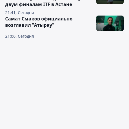
двум финалам ITF в Астане
21:41, Сегодня
Самат Смаков официально
возглавил "Атырау"
21:06, Сегодня