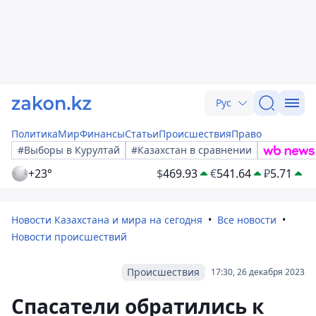
Рус
Политика
Мир
Финансы
Статьи
Происшествия
Право
#Выборы в Курултай
#Казахстан в сравнении
+23°
$
469.93
€
541.64
₽
5.71
Новости Казахстана и мира на сегодня
Все новости
Новости происшествий
Происшествия
17:30, 26 декабря 2023
Спасатели обратились к