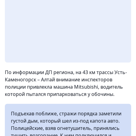
По информации ДП региона, на 43 км трассы Усть-
Каменогорск – Алтай внимание инспекторов
полиции привлекла машина Мitsubishi, водитель
которой пытался припарковаться у обочины.
Подъехав поближе, стражи порядка заметили
густой дым, который шел из-под капота авто.
Полицейские, взяв огнетушитель, принялись
тушить возгорание. К ним подключился и