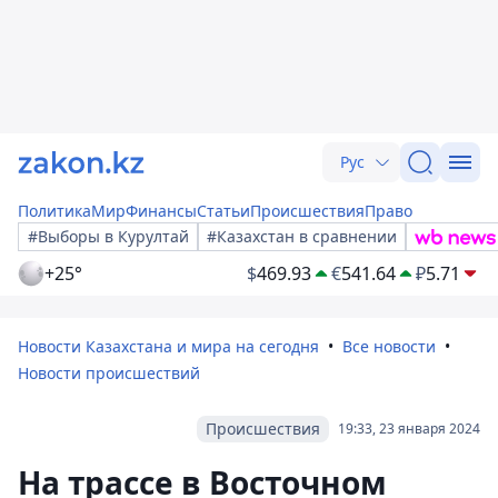
Рус
Политика
Мир
Финансы
Статьи
Происшествия
Право
#Выборы в Курултай
#Казахстан в сравнении
+25°
$
469.93
€
541.64
₽
5.71
Новости Казахстана и мира на сегодня
Все новости
Новости происшествий
Происшествия
19:33, 23 января 2024
На трассе в Восточном