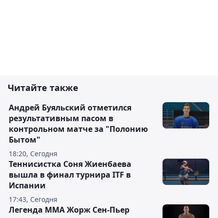
Читайте также
Андрей Буяльский отметился
результативным пасом в
контрольном матче за "Полонию
Бытом"
18:20, Сегодня
Теннисистка Соня Жиенбаева
вышла в финал турнира ITF в
Испании
17:43, Сегодня
Легенда ММА Жорж Сен-Пьер