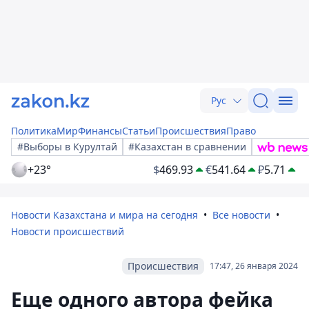
Рус
Политика
Мир
Финансы
Статьи
Происшествия
Право
#Выборы в Курултай
#Казахстан в сравнении
+23°
$
469.93
€
541.64
₽
5.71
Новости Казахстана и мира на сегодня
Все новости
Новости происшествий
Происшествия
17:47, 26 января 2024
Еще одного автора фейка