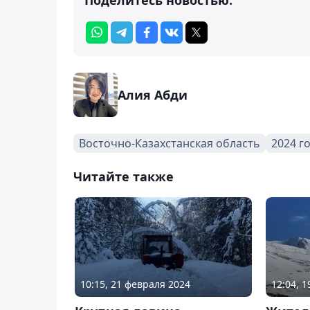
Алия Абди
Восточно-Казахстанская область
2024 г
Читайте также
10:15, 21 февраля 2024
12:04, 