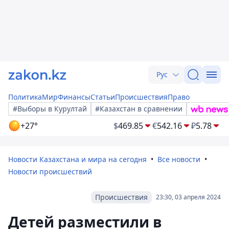
Рус
Политика
Мир
Финансы
Статьи
Происшествия
Право
#Выборы в Курултай
#Казахстан в сравнении
+27°
$
469.85
€
542.16
₽
5.78
Новости Казахстана и мира на сегодня
Все новости
Новости происшествий
Происшествия
23:30, 03 апреля 2024
Детей разместили в