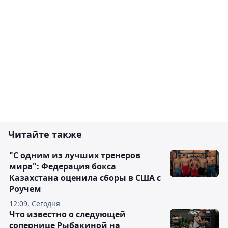
Читайте также
"С одним из лучших тренеров
мира": Федерация бокса
Казахстана оценила сборы в США с
Роучем
12:09, Сегодня
Что известно о следующей
сопернице Рыбакиной на