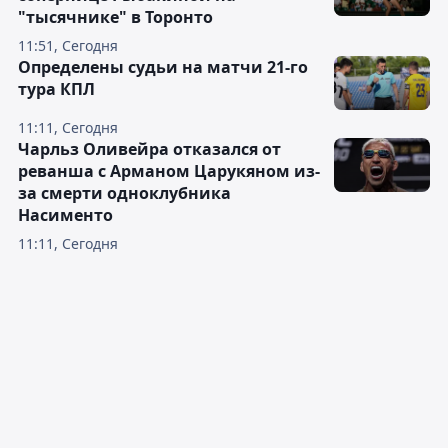
"тысячнике" в Торонто
11:51, Сегодня
Определены судьи на матчи 21-го
тура КПЛ
11:11, Сегодня
Чарльз Оливейра отказался от
реванша с Арманом Царукяном из-
за смерти одноклубника
Насименто
11:11, Сегодня