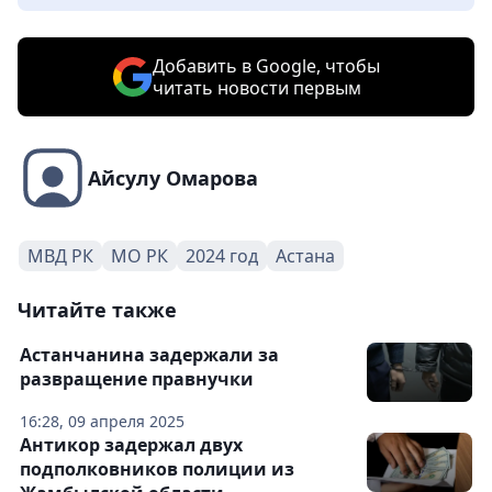
Добавить в Google, чтобы
читать новости первым
Айсулу Омарова
МВД РК
МО РК
2024 год
Астана
Читайте также
Астанчанина задержали за
развращение правнучки
16:28, 09 апреля 2025
Антикор задержал двух
подполковников полиции из