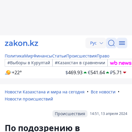
Рус
Политика
Мир
Финансы
Статьи
Происшествия
Право
#Выборы в Курултай
#Казахстан в сравнении
+22°
$
469.93
€
541.64
₽
5.71
Новости Казахстана и мира на сегодня
Все новости
Новости происшествий
Происшествия
14:51, 13 апреля 2024
По подозрению в