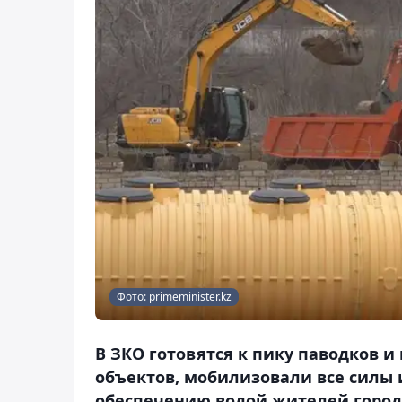
Фото: primeminister.kz
В ЗКО готовятся к пику паводков 
объектов, мобилизовали все силы
обеспечению водой жителей города