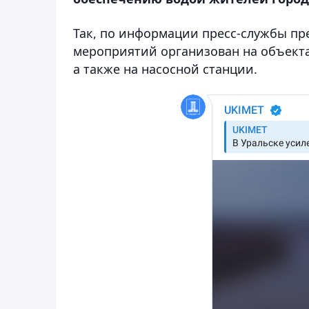
Так, по информации пресс-службы п
мероприятий организован на объекта
а также на насосной станции.