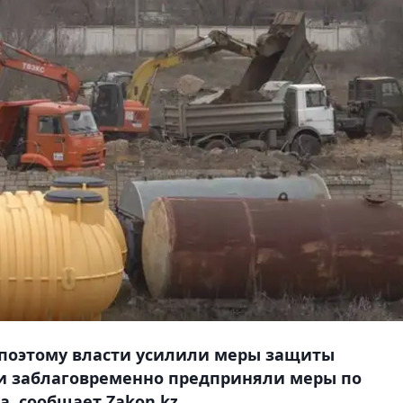
и поэтому власти усилили меры защиты
 и заблаговременно предприняли меры по
, сообщает Zakon.kz.