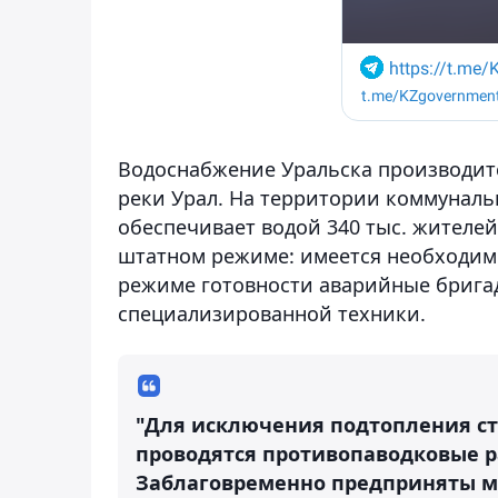
Водоснабжение Уральска производитс
реки Урал. На территории коммунальн
обеспечивает водой 340 тыс. жителей
штатном режиме: имеется необходимы
режиме готовности аварийные бригад
специализированной техники.
"Для исключения подтопления ст
проводятся противопаводковые 
Заблаговременно предприняты м