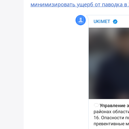
минимизировать ущерб от паводка в 