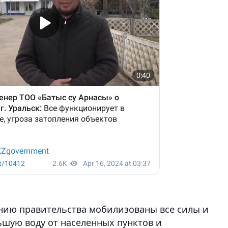
ению правительства мобилизованы все силы и
льшую воду от населенных пунктов и