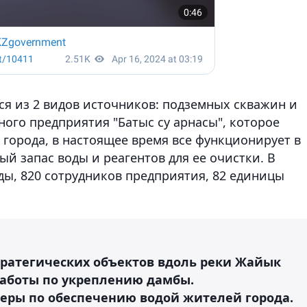
я из 2 видов источников: подземных скважин и
ого предприятия "Батыс су арнасы", которое
 города, в настоящее время все функционирует в
й запас воды и реагентов для ее очистки. В
ы, 820 сотрудников предприятия, 82 единицы
ратегических объектов вдоль реки Жайык
работы по укреплению дамбы.
еры по обеспечению водой жителей города.