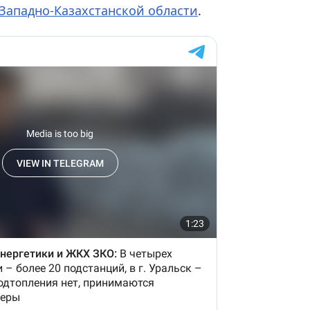
Западно-Казахстанской области
.