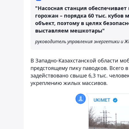
"Насосная станция обеспечивает
горожан – порядка 60 тыс. кубов
объект, поэтому в целях безопас
выставляем мешкотары"
руководитель управления энергетики и Ж
В Западно-Казахстанской области мо
предстоящему пику паводков. Всего 
задействовано свыше 6,3 тыс. челове
укреплению жилых массивов.