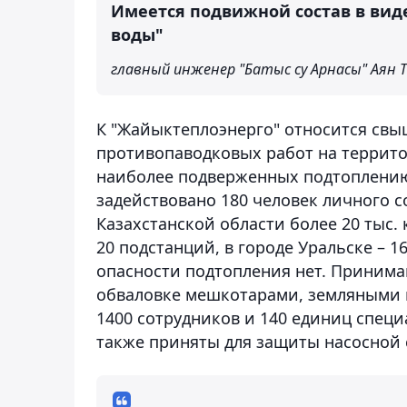
Имеется подвижной состав в виде
воды"
главный инженер "Батыс су Арнасы" Аян Т
К "Жайыктеплоэнерго" относится свы
противопаводковых работ на террито
наиболее подверженных подтоплению
задействовано 180 человек личного с
Казахстанской области более 20 тыс. 
20 подстанций, в городе Уральске – 
опасности подтопления нет. Принима
обваловке мешкотарами, земляными в
1400 сотрудников и 140 единиц спец
также приняты для защиты насосной 