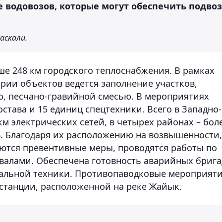
 водовозов, которые могут обеспечить подвоз
аскали.
ше 248 км городского теплоснабжения. В рамках
рии объектов ведется заполнение участков,
, песчано-гравийной смесью. В мероприятиях
остава и 15 единиц спецтехники. Всего в Западно-
км электрических сетей, в четырех районах – бол
16. Благодаря их расположению на возвышенности,
ются превентивные меры, проводятся работы по
алами. Обеспечена готовность аварийных брига
иальной техники. Противопаводковые мероприят
станции, расположенной на реке Жайык.