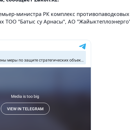
ремьер-министра РК комплекс противопаводковых
х ТОО "Батыс су Арнасы", АО "Жайыктеплоэнерго"