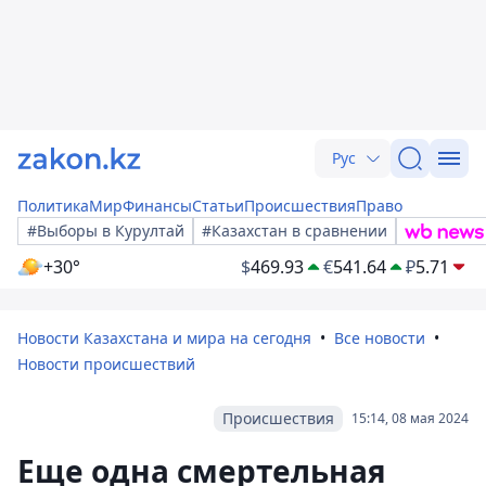
Рус
Политика
Мир
Финансы
Статьи
Происшествия
Право
#Выборы в Курултай
#Казахстан в сравнении
+30°
$
469.93
€
541.64
₽
5.71
Новости Казахстана и мира на сегодня
Все новости
Новости происшествий
Происшествия
15:14, 08 мая 2024
Еще одна смертельная