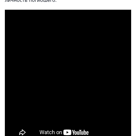
личность погибшего.