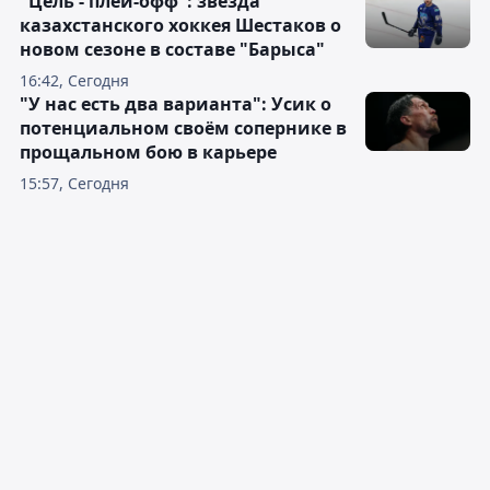
"Цель - плей-офф": звезда
казахстанского хоккея Шестаков о
новом сезоне в составе "Барыса"
16:42, Сегодня
"У нас есть два варианта": Усик о
потенциальном своём сопернике в
прощальном бою в карьере
15:57, Сегодня