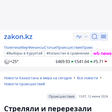
Рус
Политика
Мир
Финансы
Статьи
Происшествия
Право
#Выборы в Курултай
#Казахстан в сравнении
+25°
$
469.93
€
541.64
₽
5.71
Новости Казахстана и мира на сегодня
Все новости
Новости происшествий
Происшествия
13:07, 12 июня 2024
Стреляли и перерезали