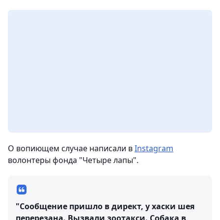
О вопиющем случае написали в
Instagram
волонтеры фонда "Четыре лапы".
"Сообщение пришло в директ, у хаски шея
перерезана. Вызвали зоотакси. Собака в