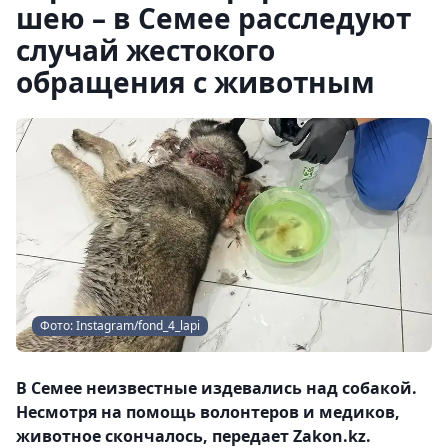
шею – в Семее расследуют
случай жестокого
обращения с животным
Фото: Instagram/fond_4_lapi
В Семее неизвестные издевались над собакой.
Несмотря на помощь волонтеров и медиков,
животное скончалось, передает Zakon.kz.