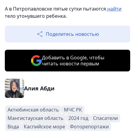
А в Петропавловске пятые сутки пытаются
найти
тело утонувшего ребенка.
Поделитесь новостью
Добавить в Google, чтобы
читать новости первым
Алия Абди
Актюбинская область
МЧС РК
Мангистауская область
2024 год
Спасатели
Вода
Каспийское море
Фоторепортажи