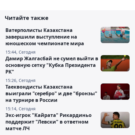
Читайте также
Ватерполисты Казахстана
завершили выступление на
юношеском чемпионате мира
15:44, Сегодня
Дамир Жалгасбай не сумел выйти в
основную сетку "Кубка Президента
РК"
15:26, Сегодня
Таеквондисты Казахстана
выиграли "серебро" и две "бронзы"
на турнире в России
15:14, Сегодня
Экс-игрок "Кайрата" Рикардиньо
поддержит "Левски" в ответном
матче ЛЧ