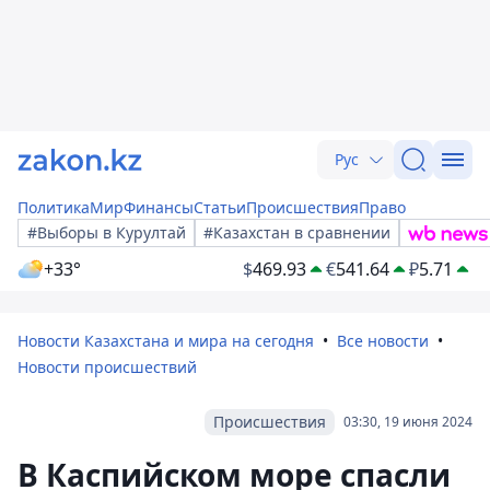
Рус
Политика
Мир
Финансы
Статьи
Происшествия
Право
#Выборы в Курултай
#Казахстан в сравнении
+33°
$
469.93
€
541.64
₽
5.71
Новости Казахстана и мира на сегодня
Все новости
Новости происшествий
Происшествия
03:30, 19 июня 2024
В Каспийском море спасли