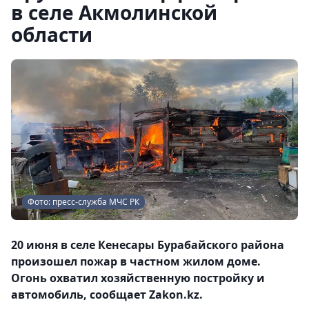
в селе Акмолинской
области
Фото: пресс-служба МЧС РК
20 июня в селе Кенесары Бурабайского района
произошел пожар в частном жилом доме.
Огонь охватил хозяйственную постройку и
автомобиль, сообщает Zakon.kz.