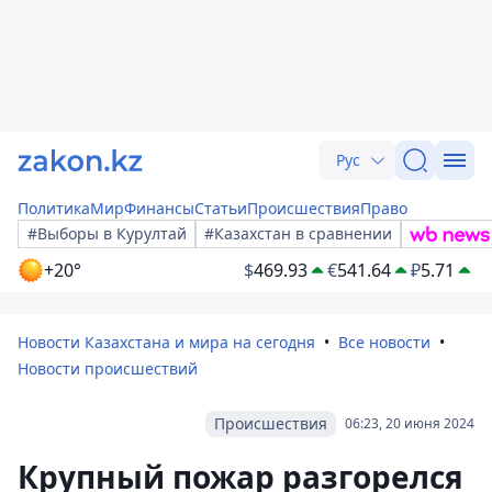
Рус
Политика
Мир
Финансы
Статьи
Происшествия
Право
#Выборы в Курултай
#Казахстан в сравнении
+20°
$
469.93
€
541.64
₽
5.71
Новости Казахстана и мира на сегодня
Все новости
Новости происшествий
Происшествия
06:23, 20 июня 2024
Крупный пожар разгорелся