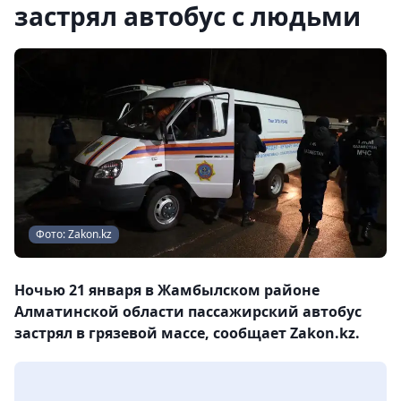
застрял автобус с людьми
Фото: Zakon.kz
Ночью 21 января в Жамбылском районе
Алматинской области пассажирский автобус
застрял в грязевой массе, сообщает Zakon.kz.