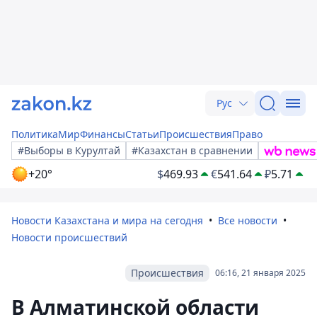
Рус
Политика
Мир
Финансы
Статьи
Происшествия
Право
#Выборы в Курултай
#Казахстан в сравнении
+20°
$
469.93
€
541.64
₽
5.71
Новости Казахстана и мира на сегодня
Все новости
Новости происшествий
Происшествия
06:16, 21 января 2025
В Алматинской области