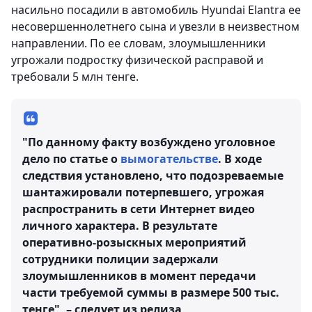
насильно посадили в автомобиль Hyundai Elantra ее
несовершеннолетнего сына и увезли в неизвестном
направлении. По ее словам, злоумышленники
угрожали подростку физической расправой и
требовали 5 млн тенге.
"По данному факту возбуждено уголовное
дело по статье о
вымогательстве
. В ходе
следствия установлено, что подозреваемые
шантажировали потерпевшего, угрожая
распространить в сети Интернет видео
личного характера. В результате
оперативно-розыскных мероприятий
сотрудники полиции задержали
злоумышленников в момент передачи
части требуемой суммы в размере 500 тыс.
тенге", – следует из релиза,