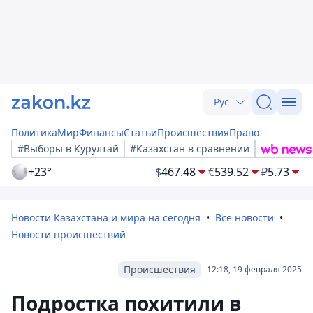
Рус
Политика
Мир
Финансы
Статьи
Происшествия
Право
#Выборы в Курултай
#Казахстан в сравнении
+23°
$
467.48
€
539.52
₽
5.73
Новости Казахстана и мира на сегодня
Все новости
Новости происшествий
Происшествия
12:18, 19 февраля 2025
Подростка похитили в