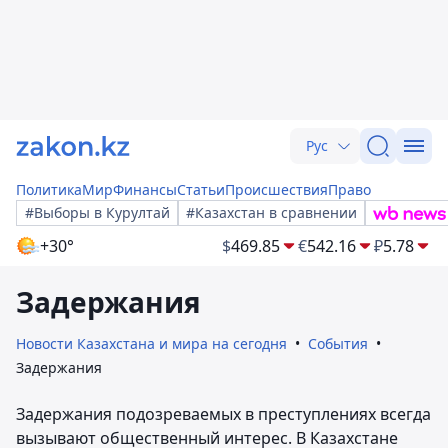
Рус
Политика
Мир
Финансы
Статьи
Происшествия
Право
#Выборы в Курултай
#Казахстан в сравнении
+30°
$
469.85
€
542.16
₽
5.78
Задержания
Новости Казахстана и мира на сегодня
События
Задержания
Задержания подозреваемых в преступлениях всегда
вызывают общественный интерес. В Казахстане