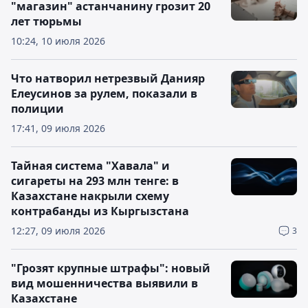
"магазин" астанчанину грозит 20
лет тюрьмы
10:24, 10 июля 2026
Что натворил нетрезвый Данияр
Елеусинов за рулем, показали в
полиции
17:41, 09 июля 2026
Тайная система "Хавала" и
сигареты на 293 млн тенге: в
Казахстане накрыли схему
контрабанды из Кыргызстана
12:27, 09 июля 2026
3
"Грозят крупные штрафы": новый
вид мошенничества выявили в
Казахстане