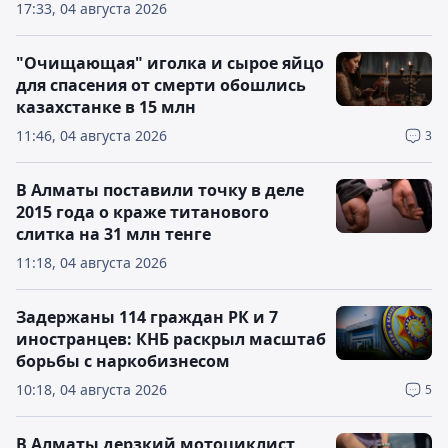
17:33, 04 августа 2026
"Очищающая" иголка и сырое яйцо
для спасения от смерти обошлись
казахстанке в 15 млн
11:46, 04 августа 2026
3
В Алматы поставили точку в деле
2015 года о краже титанового
слитка на 31 млн тенге
11:18, 04 августа 2026
Задержаны 114 граждан РК и 7
иностранцев: КНБ раскрыл масштаб
борьбы с наркобизнесом
10:18, 04 августа 2026
5
В Алматы дерзкий мотоциклист