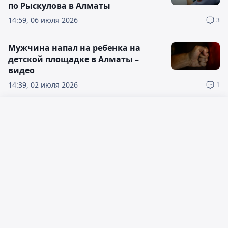
по Рыскулова в Алматы
14:59, 06 июля 2026
3
Мужчина напал на ребенка на
детской площадке в Алматы –
видео
14:39, 02 июля 2026
1
Из России экстрадирована
Русский язык
казахстанка, объявленная в розыск
Қазақ тілі
09:42, 02 июля 2026
3
Подготовка к свадьбе в Алматы
закончилась поножовщиной
17:56, 01 июля 2026
3