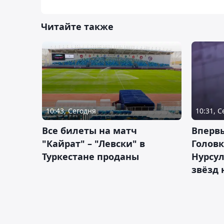
Читайте также
10:43, Сегодня
10:31, 
Все билеты на матч
Вперв
"Кайрат" – "Левски" в
Головк
Туркестане проданы
Нурсул
звёзд 