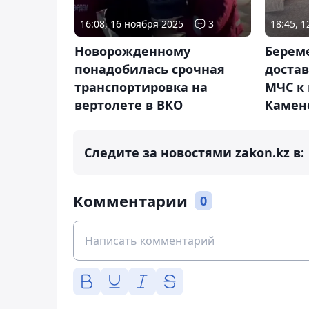
16:08, 16 ноября 2025
3
18:45, 
Новорожденному
Берем
понадобилась срочная
доста
транспортировка на
МЧС к 
вертолете в ВКО
Камен
Следите за новостями zakon.kz в:
Комментарии
0