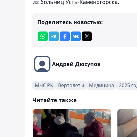
из больниц Усть-Каменогорска.
Поделитесь новостью:
Андрей Дюсупов
МЧС РК
Вертолеты
Медицина
2025 го
Читайте также