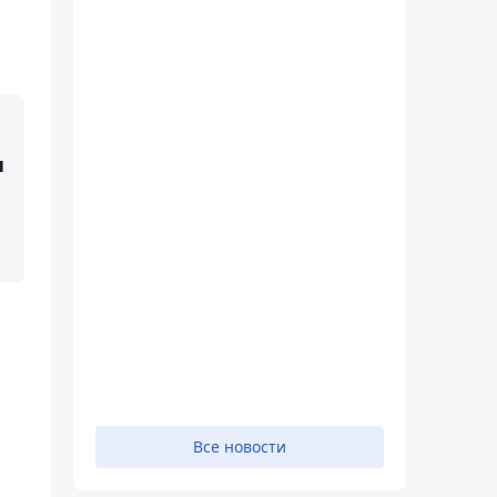
и
Все новости