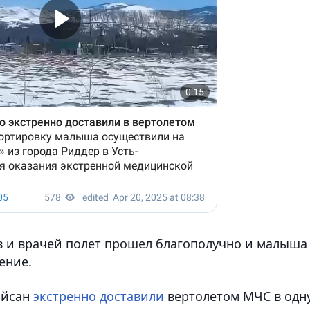
в и врачей полет прошел благополучно и малыша
ение.
айсан
экстренно доставили
вертолетом МЧС в одн