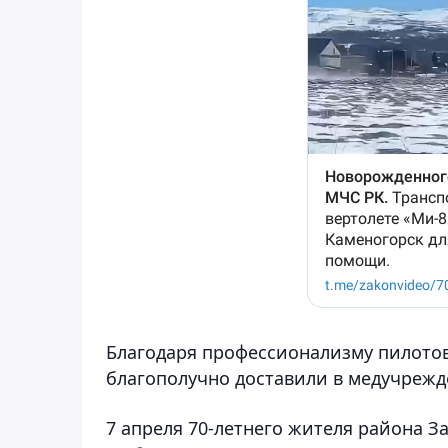
Благодаря профессионализму пилото
благополучно доставили в медучрежд
7 апреля 70-летнего жителя района З