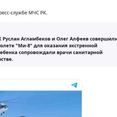
есс-службе МЧС РК.
К Руслан Агламбеков и Олег Алфеев совершил
олете "Ми-8" для оказания экстренной
ребенка сопровождали врачи санитарной
стве.