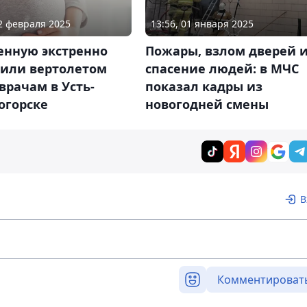
12 февраля 2025
13:56, 01 января 2025
енную экстренно
Пожары, взлом дверей 
вили вертолетом
спасение людей: в МЧС
врачам в Усть-
показал кадры из
огорске
новогодней смены
В
Комментироват