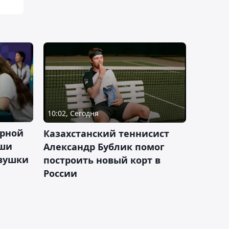
10:02, Сегодня
орной
Казахстанский теннисист
аши
Александр Бублик помог
евушки
построить новый корт в
России