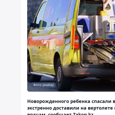
Фото: pixabay
Новорожденного ребенка спасали в
экстренно доставили на вертолете 
врачам, сообщает Zakon.kz.