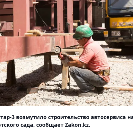
ар-3 возмутило строительство автосервиса н
ского сада, сообщает Zakon.kz.