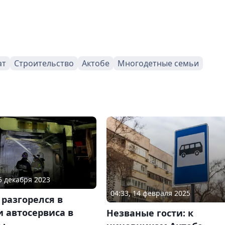
ат
Строительство
Актобе
Многодетные семьи
25 декабря 2023
04:33, 14 февраля 2025
разгорелся в
 автосервиса в
Незваные гости: к