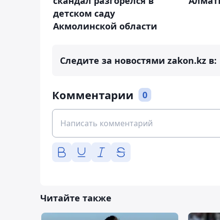
скандал разгорелся в
Алмат
детском саду
Акмолинской области
Следите за новостями zakon.kz в:
Комментарии
0
Читайте также