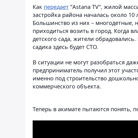
Как
передает
"Astana TV", жилой масс
застройка района началась около 10 л
Большинство из них – многодетные, 
приходиться возить в город. Когда вл
детского сада, жители обрадовались.
садика здесь будет СТО.
В ситуации не могут разобраться даж
предприниматель получил этот участо
именно под строительство дошкольно
коммерческого объекта.
Теперь в акимате пытаются понять, п