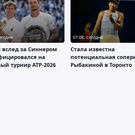
Сегодня
07:08, Сегодня
 вслед за Синнером
Cтала известна
фицировался на
потенциальная сопер
ый турнир ATP-2026
Рыбакиной в Торонто