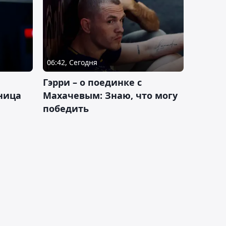
06:42, Сегодня
Гэрри – о поединке с
ница
Махачевым: Знаю, что могу
победить