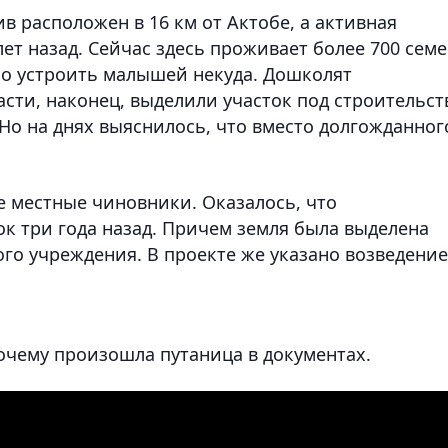
ив расположен в 16 км от Актобе, а активная
ет назад. Сейчас здесь проживает более 700 семе
но устроить малышей некуда. Дошколят
асти, наконец, выделили участок под строительст
 Но на днях выяснилось, что вместо долгожданног
е местные чиновники. Оказалось, что
к три года назад. Причем земля была выделена
го учреждения. В проекте же указано возведение
очему произошла путаница в документах.