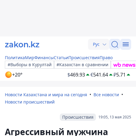
Рус
Политика
Мир
Финансы
Статьи
Происшествия
Право
#Выборы в Курултай
#Казахстан в сравнении
+20°
$
469.93
€
541.64
₽
5.71
Новости Казахстана и мира на сегодня
Все новости
Новости происшествий
Происшествия
19:05, 13 мая 2025
Агрессивный мужчина