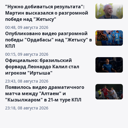
"Нужно добиваться результата":
Мартин высказался о разгромной
победе над "Жетысу"
00:48, 09 августа 2026
Опубликовано видео разгромной
победы "Ордабасы" над "Жетысу" в
КПЛ
00:15, 09 августа 2026
Официально: бразильский
форвард Леонардо Калил стал
игроком "Иртыша"
23:43, 08 августа 2026
Появилось видео драматичного
матча между "Алтаем" и
"Кызылжаром" в 21-м туре КПЛ
23:18, 08 августа 2026