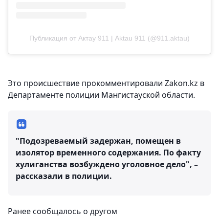
Публикация от Актау 911 | Aktau 911 (@911.aktau)
Это происшествие прокомментировали Zakon.kz в
Департаменте полиции Мангистауской области.
"Подозреваемый задержан, помещен в
изолятор временного содержания. По факту
хулиганства возбуждено уголовное дело", –
рассказали в полиции.
Ранее сообщалось о другом