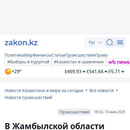
Рус
Политика
Мир
Финансы
Статьи
Происшествия
Право
#Выборы в Курултай
#Казахстан в сравнении
+29°
$
469.93
€
541.64
₽
5.71
Новости Казахстана и мира на сегодня
Все новости
Новости происшествий
Происшествия
19:32, 15 мая 2025
В Жамбылской области