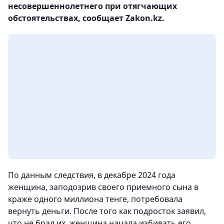
несовершеннолетнего при отягчающих
обстоятельствах, сообщает Zakon.kz.
По данным следствия, в декабре 2024 года
женщина, заподозрив своего приемного сына в
краже одного миллиона тенге, потребовала
вернуть деньги. После того как подросток заявил,
что не брал их, женщина начала избивать его