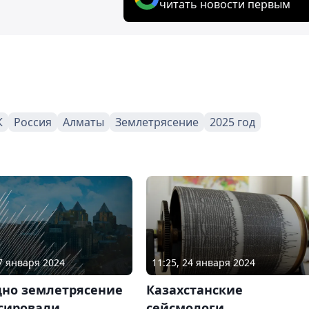
читать новости первым
К
Россия
Алматы
Землетрясение
2025 год
27 января 2024
11:25, 24 января 2024
дно землетрясение
Казахстанские
сировали
сейсмологи