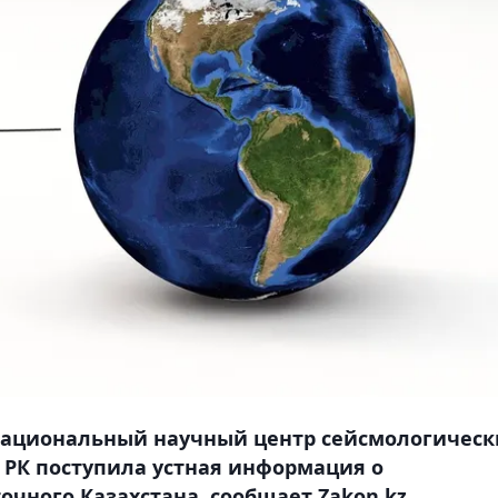
 "Национальный научный центр сейсмологическ
РК поступила устная информация о
чного Казахстана, сообщает Zakon.kz.