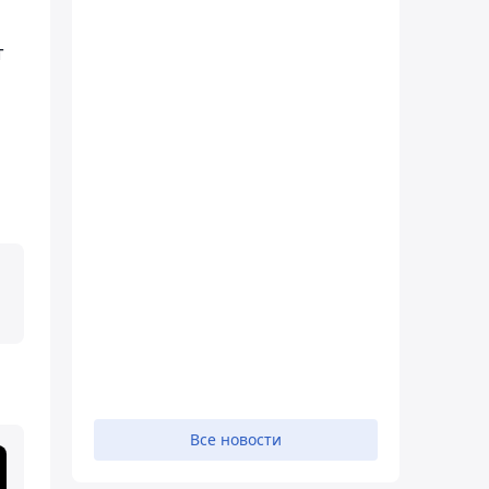
т
Все новости