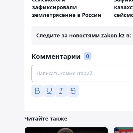
зафиксировали
казах
землетрясение в России
сейсм
Следите за новостями zakon.kz в:
Комментарии
0
Читайте также