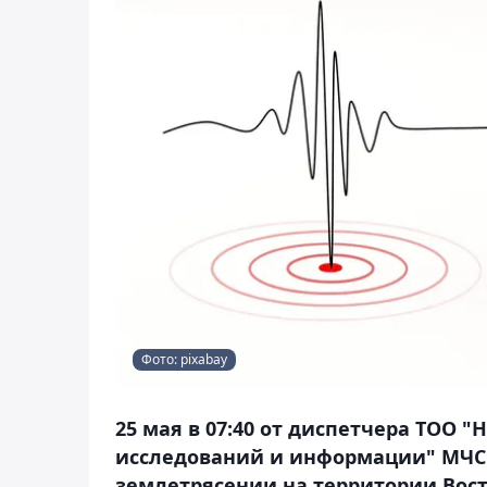
Фото: pixabay
25 мая в 07:40 от диспетчера ТОО
исследований и информации" МЧС 
землетрясении на территории Восто