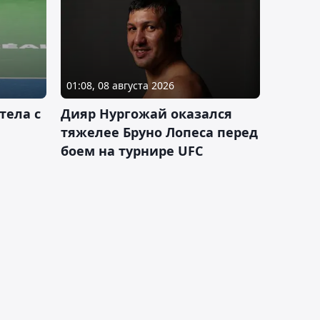
01:08, 08 августа 2026
тела с
Дияр Нургожай оказался
тяжелее Бруно Лопеса перед
боем на турнире UFC