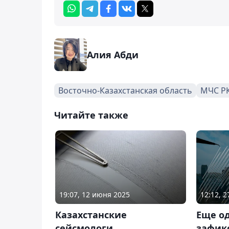
Алия Абди
Восточно-Казахстанская область
МЧС Р
Читайте также
19:07, 12 июня 2025
12:12, 
Казахстанские
Еще о
сейсмологи
зафик