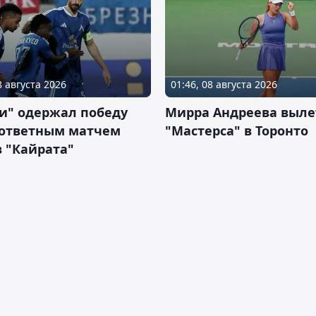
8 августа 2026
01:46, 08 августа 2026
и" одержал победу
Мирра Андреева выле
 ответным матчем
"Мастерса" в Торонто
 "Кайрата"