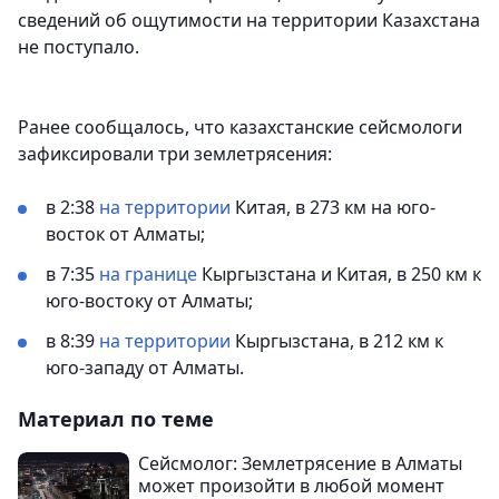
сведений об ощутимости на территории Казахстана
не поступало.
Ранее сообщалось, что казахстанские сейсмологи
зафиксировали три землетрясения:
в 2:38
на территории
Китая, в 273 км на юго-
восток от Алматы;
в 7:35
на границе
Кыргызстана и Китая, в 250 км к
юго-востоку от Алматы;
в 8:39
на территории
Кыргызстана, в 212 км к
юго-западу от Алматы.
Материал по теме
Сейсмолог: Землетрясение в Алматы
может произойти в любой момент