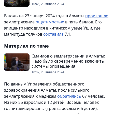
10:45, 23 января 2024
В ночь на 23 января 2024 года в Алматы
произошло
землетрясение
ощутимостью
в пять баллов. Его
эпицентр находился в китайском уезде Уши, где
магнитуда толчков
составила
7,1.
Материал по теме
Смаилов о землетрясении в Алматы:
Надо было своевременно включить
системы оповещения
10:09, 23 января 2024
По данным Управления общественного
здравоохранения Алматы, после сильного
землетрясения к медикам
обратились
67 человек.
Из них 55 взрослых и 12 детей. Восемь человек
госпитализированы (трое взрослых и 5 детей),