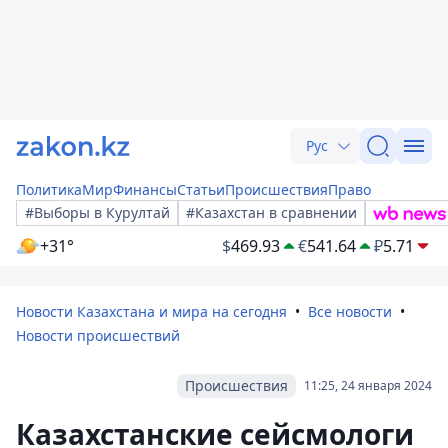
Рус
Политика
Мир
Финансы
Статьи
Происшествия
Право
#Выборы в Курултай
#Казахстан в сравнении
+31°
$
469.93
€
541.64
₽
5.71
Новости Казахстана и мира на сегодня
Все новости
Новости происшествий
Происшествия
11:25, 24 января 2024
Казахстанские сейсмологи