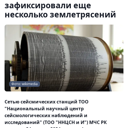
зафиксировали еще
несколько землетрясений
Фото: wikimedia
Сетью сейсмических станций ТОО
"Национальный научный центр
сейсмологических наблюдений и
исследований" (ТОО "ННЦСН и И") МЧС РК