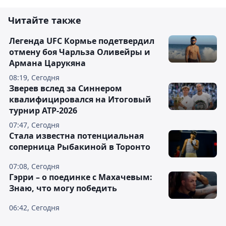
Читайте также
Легенда UFC Кормье подетвердил
отмену боя Чарльза Оливейры и
Армана Царукяна
08:19, Сегодня
Зверев вслед за Синнером
квалифицировался на Итоговый
турнир ATP-2026
07:47, Сегодня
Cтала известна потенциальная
соперница Рыбакиной в Торонто
07:08, Сегодня
Гэрри – о поединке с Махачевым:
Знаю, что могу победить
06:42, Сегодня