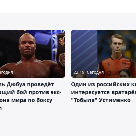
Сегодня
22:19, Сегодня
ль Дюбуа проведёт
Один из российских к
щий бой против экс-
интересуется вратарё
на мира по боксу
"Тобыла" Устименко
и