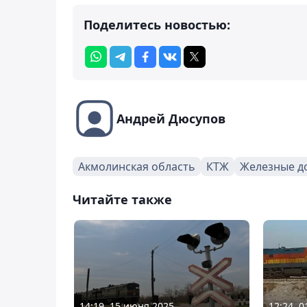
Поделитесь новостью:
Андрей Дюсупов
Акмолинская область
КТЖ
Железные д
Читайте также
14:19, 15 июня 2025
12:24, 