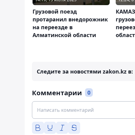
Грузовой поезд
КАМАЗ
протаранил внедорожник
грузов
на переезде в
переез
Алматинской области
облас
Следите за новостями zakon.kz в:
Комментарии
0