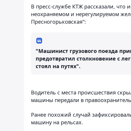
В пресс-службе КТЖ рассказали, что 
неохраняемом и нерегулируемом жел
Пресногорьковская":
"Машинист грузового поезда при
предотвратил столкновение с ле
стоял на путях".
Водитель с места происшествия скры
машины передали в правоохранительн
Ранее похожий случай зафиксировал
машину на рельсах.