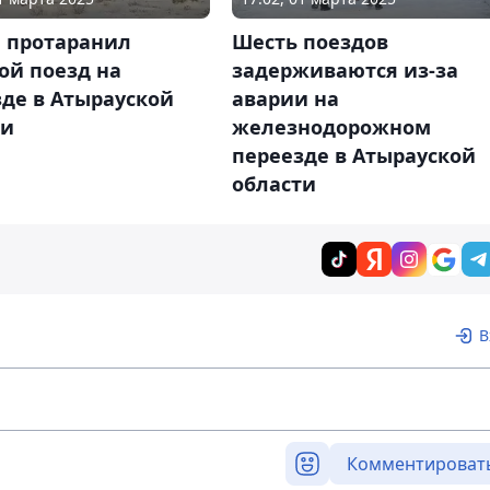
 протаранил
Шесть поездов
ой поезд на
задерживаются из-за
де в Атырауской
аварии на
ти
железнодорожном
переезде в Атырауской
области
В
Комментироват