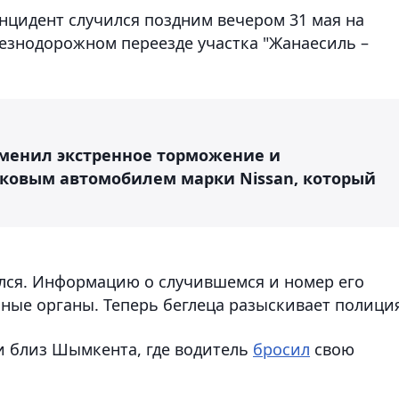
инцидент случился поздним вечером 31 мая на
езнодорожном переезде участка "Жанаесиль –
менил экстренное торможение и
гковым автомобилем марки Nissan, который
лся. Информацию о случившемся и номер его
ые органы. Теперь беглеца разыскивает полиция
и близ Шымкента, где водитель
бросил
свою