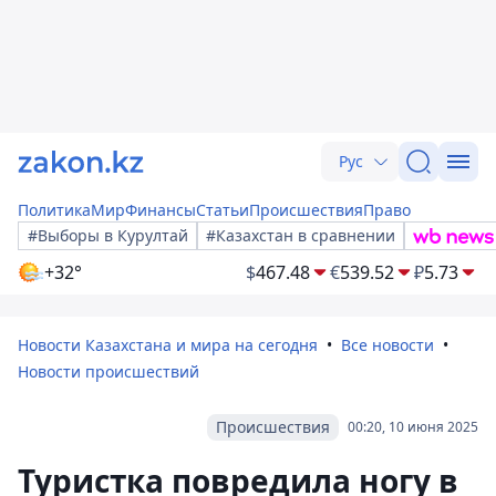
Рус
Политика
Мир
Финансы
Статьи
Происшествия
Право
#Выборы в Курултай
#Казахстан в сравнении
+32°
$
467.48
€
539.52
₽
5.73
Новости Казахстана и мира на сегодня
Все новости
Новости происшествий
Происшествия
00:20, 10 июня 2025
Туристка повредила ногу в