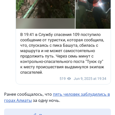
Ранее сообщалось, что
пять человек заблудились в
горах Алматы
за одну ночь.