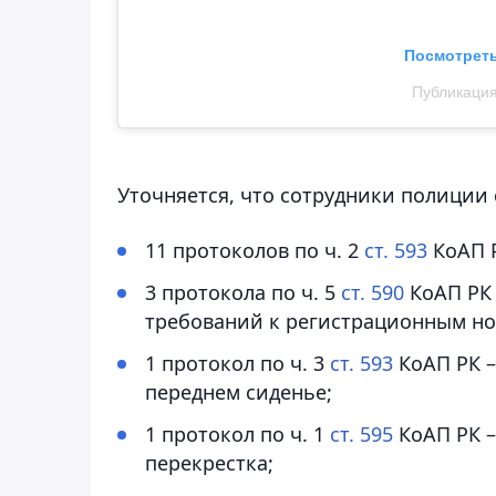
Посмотреть
Публикация
Уточняется, что сотрудники полиции
11 протоколов по ч. 2
ст. 593
КоАП Р
3 протокола по ч. 5
ст. 590
КоАП РК 
требований к регистрационным н
1 протокол по ч. 3
ст. 593
КоАП РК –
переднем сиденье;
1 протокол по ч. 1
ст. 595
КоАП РК –
перекрестка;