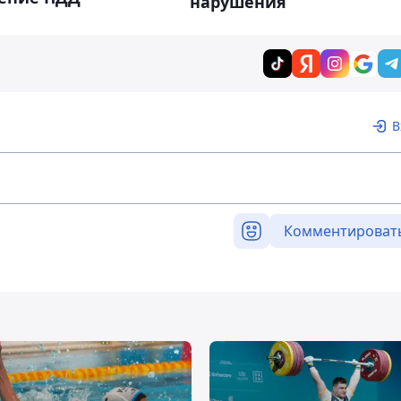
нарушения
В
Комментироват