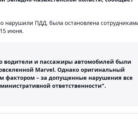
бо нарушили ПДД, была остановлена сотрудникам
15 июня.
что водители и пассажиры автомобилей были
овселенной Marvel. Однако оригинальный
м фактором – за допущенные нарушения все
министративной ответственности".