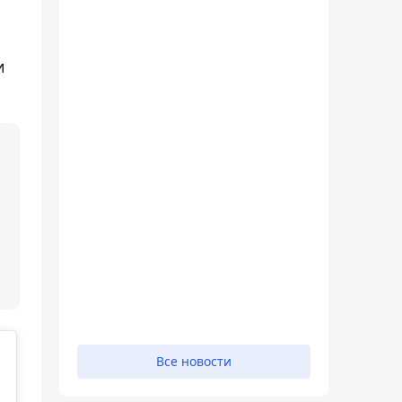
и
Все новости