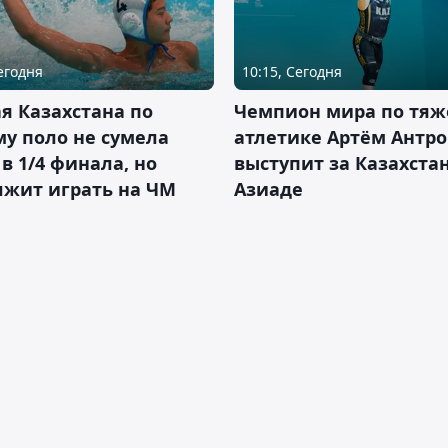
Сегодня
10:15, Сегодня
я Казахстана по
Чемпион мира по тяж
у поло не сумела
атлетике Артём Антро
в 1/4 финала, но
выступит за Казахста
лжит играть на ЧМ
Азиаде