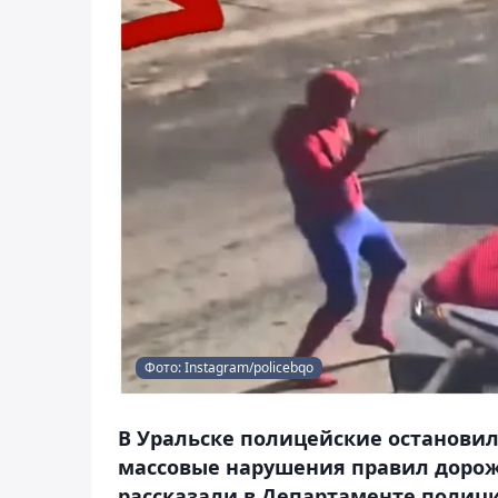
Фото: Instagram/policebqo
В Уральске полицейские остановил
массовые нарушения правил дорожн
рассказали в Департаменте полици