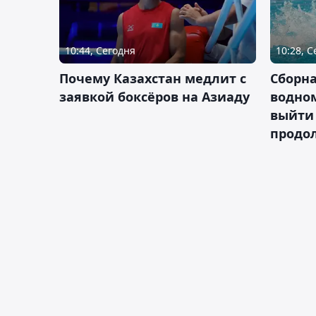
10:44, Сегодня
10:28, 
Почему Казахстан медлит с
Сборна
заявкой боксёров на Азиаду
водном
выйти 
продо