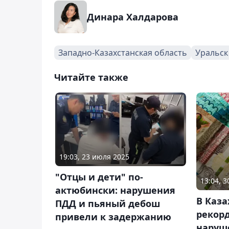
Динара Халдарова
Западно-Казахстанская область
Уральск
Читайте также
19:03, 23 июля 2025
"Отцы и дети" по-
13:04, 
актюбински: нарушения
В Каза
ПДД и пьяный дебош
рекор
привели к задержанию
наруш