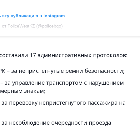
 эту публикацию в Instagram
 от PoliceWestKZ (@policebqo)
 составили 17 административных протоколов:
К – за непристегнутые ремни безопасности;
– за управление транспортом с нарушением
омерным знакам;
 за перевозку непристегнутого пассажира на
 за несоблюдение очередности проезда