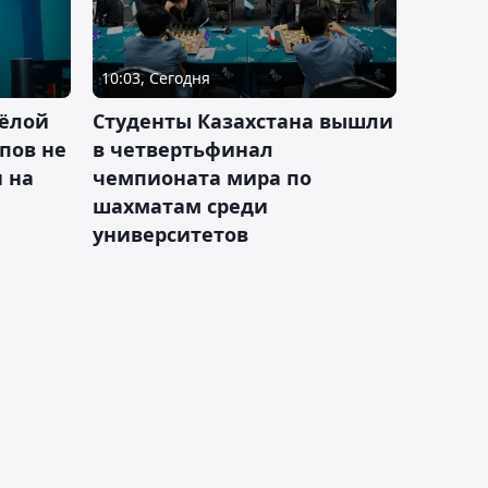
10:03, Сегодня
ёлой
Студенты Казахстана вышли
пов не
в четвертьфинал
н на
чемпионата мира по
шахматам среди
университетов