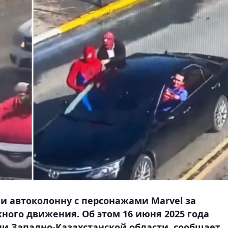
и автоколонну с персонажами Marvel за
ого движения. Об этом 16 июня 2025 года
и Западно-Казахстанской области, сообщает