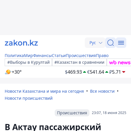
Рус
Политика
Мир
Финансы
Статьи
Происшествия
Право
#Выборы в Курултай
#Казахстан в сравнении
+30°
$
469.93
€
541.64
₽
5.71
Новости Казахстана и мира на сегодня
Все новости
Новости происшествий
Происшествия
23:07, 18 июня 2025
В Актау пассажирский