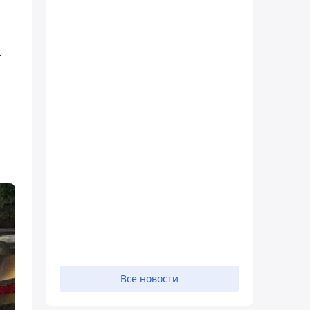
.
Все новости