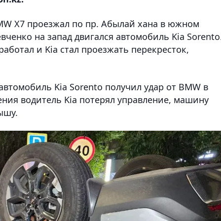
BMW X7 проезжал по пр. Абылай хана в южном
вченко на запад двигался автомобиль Kia Sorento
работал и Kia стал проезжать перекресток,
 автомобиль Kia Sorento получил удар от BMW в
вения водитель Kia потерял управление, машину
ышу.