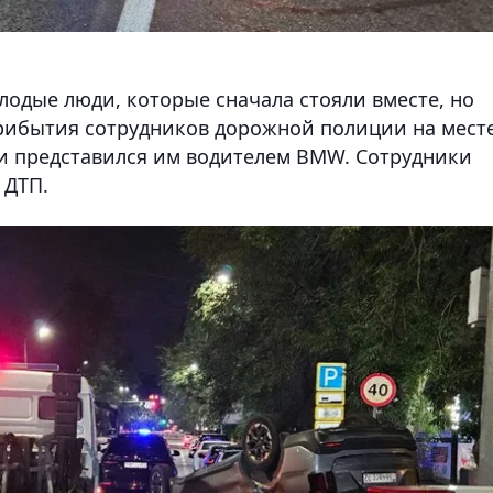
лодые люди, которые сначала стояли вместе, но
рибытия сотрудников дорожной полиции на мест
и представился им водителем BMW. Сотрудники
 ДТП.