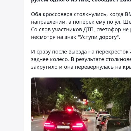
Оба кроссовера столкнулись, когда 
направлении, а поперек ему по ул. Ше
Со слов участников ДТП, светофор не 
несмотря на знак "Уступи дорогу".
И сразу после выезда на перекресток
заднее колесо. В результате столкно
закрутило и она перевернулась на кр