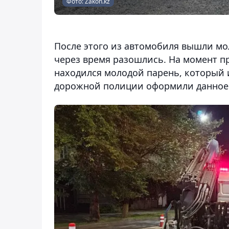
Фото: Zakon.kz
После этого из автомобиля вышли мо
через время разошлись. На момент п
находился молодой парень, который 
дорожной полиции оформили данное