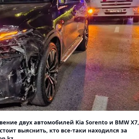
ение двух автомобилей Kia Sorento и BMW X7,
тоит выяснить, кто все-таки находился за
n.kz.