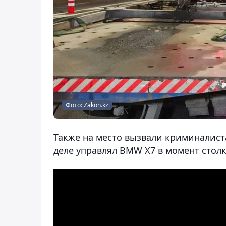
Фото: Zakon.kz
Также на место вызвали криминалиста
деле управлял BMW X7 в момент столк