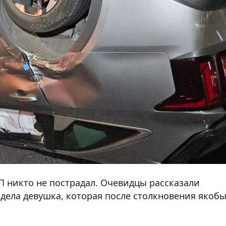
П никто не пострадал. Очевидцы рассказали
идела девушка, которая после столкновения якоб