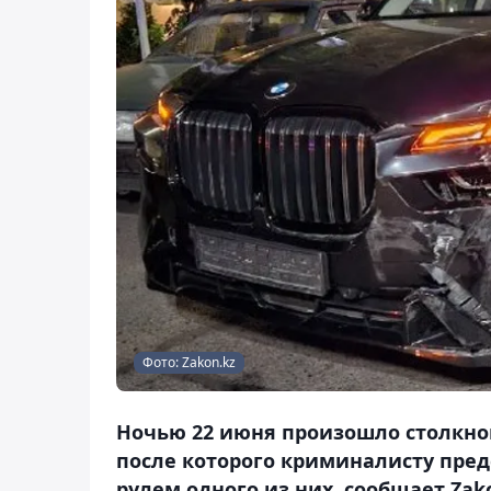
Фото: Zakon.kz
Ночью 22 июня произошло столкнов
после которого криминалисту предс
рулем одного из них, сообщает Zako