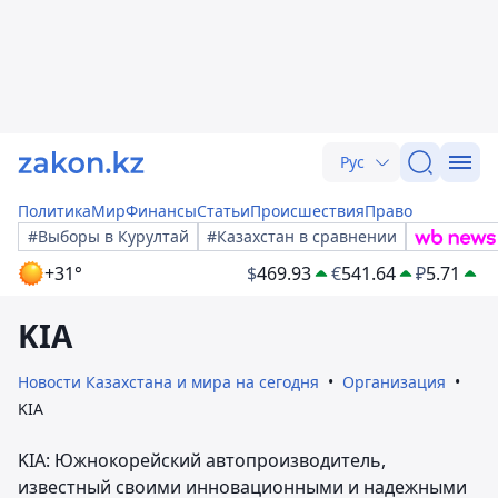
Рус
Политика
Мир
Финансы
Статьи
Происшествия
Право
#Выборы в Курултай
#Казахстан в сравнении
+31°
$
469.93
€
541.64
₽
5.71
KIA
Новости Казахстана и мира на сегодня
Организация
KIA
KIA: Южнокорейский автопроизводитель,
известный своими инновационными и надежными