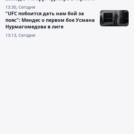
13:30, Сегодня
"UFC побоится дать нам бой за
пояс": Мендес о первом бое Усмана
Нурмагомедова в лиге
13:13, Сегодня