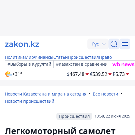
Рус
Политика
Мир
Финансы
Статьи
Происшествия
Право
#Выборы в Курултай
#Казахстан в сравнении
+31°
$
467.48
€
539.52
₽
5.73
Новости Казахстана и мира на сегодня
Все новости
Новости происшествий
Происшествия
13:58, 22 июня 2025
Легкомоторный самолет