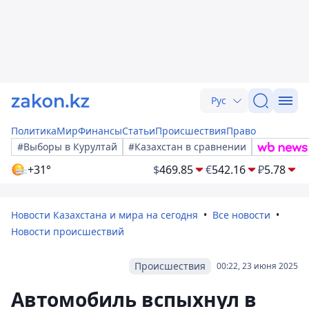
Рус
Политика
Мир
Финансы
Статьи
Происшествия
Право
#Выборы в Курултай
#Казахстан в сравнении
+31°
$
469.85
€
542.16
₽
5.78
Новости Казахстана и мира на сегодня
Все новости
Новости происшествий
Происшествия
00:22, 23 июня 2025
Автомобиль вспыхнул в