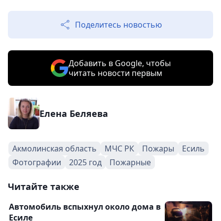
Поделитесь новостью
Добавить в Google, чтобы
читать новости первым
Елена Беляева
Акмолинская область
МЧС РК
Пожары
Есиль
Фотографии
2025 год
Пожарные
Читайте также
Автомобиль вспыхнул около дома в
Есиле