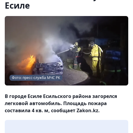
Есиле
Фото: пресс-служба МЧС РК
В городе Есиле Есильского района загорелся
легковой автомобиль. Площадь пожара
составила 4 кв. м, сообщает Zakon.kz.