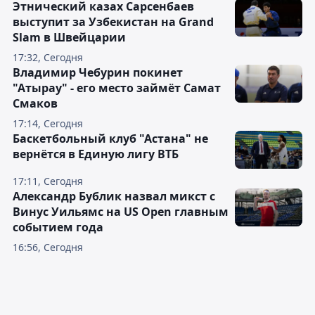
Этнический казах Сарсенбаев
выступит за Узбекистан на Grand
Slam в Швейцарии
17:32, Сегодня
Владимир Чебурин покинет
"Атырау" - его место займёт Самат
Смаков
17:14, Сегодня
Баскетбольный клуб "Астана" не
вернётся в Единую лигу ВТБ
17:11, Сегодня
Александр Бублик назвал микст с
Винус Уильямс на US Open главным
событием года
16:56, Сегодня