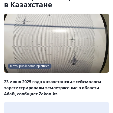
в Казахстане
Фото: publicdomainpictures
23 июня 2025 года казахстанские сейсмологи
зарегистрировали землетрясение в области
Абай, сообщает Zakon.kz.