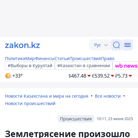
Рус
Политика
Мир
Финансы
Статьи
Происшествия
Право
#Выборы в Курултай
#Казахстан в сравнении
+33°
$
467.48
€
539.52
₽
5.73
Новости Казахстана и мира на сегодня
Все новости
Новости происшествий
Происшествия
10:11, 23 июня 2025
Землетрясение произошло