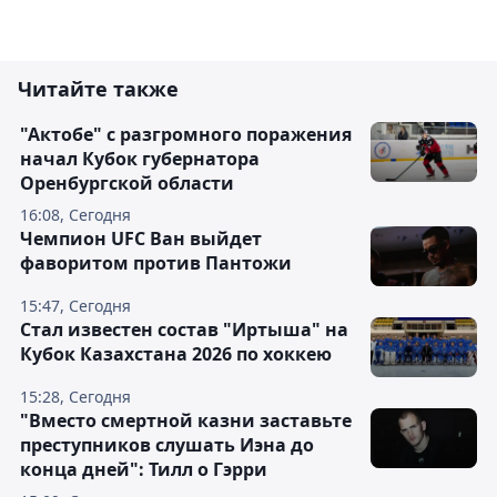
Читайте также
"Актобе" с разгромного поражения
начал Кубок губернатора
Оренбургской области
16:08, Сегодня
Чемпион UFC Ван выйдет
фаворитом против Пантожи
15:47, Сегодня
Стал известен состав "Иртыша" на
Кубок Казахстана 2026 по хоккею
15:28, Сегодня
"Вместо смертной казни заставьте
преступников слушать Иэна до
конца дней": Тилл о Гэрри