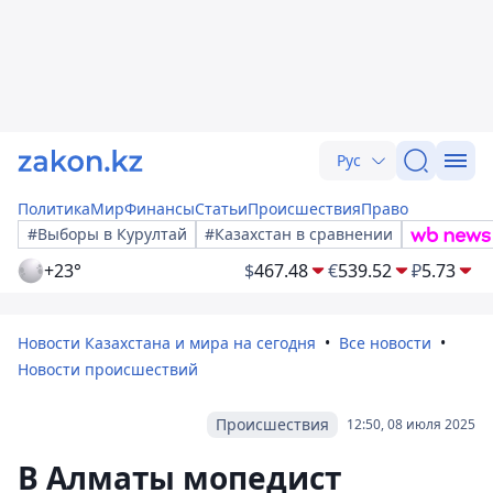
Рус
Политика
Мир
Финансы
Статьи
Происшествия
Право
#Выборы в Курултай
#Казахстан в сравнении
+23°
$
467.48
€
539.52
₽
5.73
Новости Казахстана и мира на сегодня
Все новости
Новости происшествий
Происшествия
12:50, 08 июля 2025
В Алматы мопедист