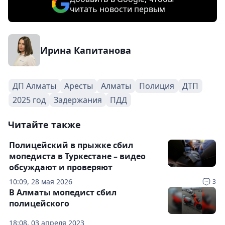
читать новости первым
Ирина Капитанова
ДП Алматы
Аресты
Алматы
Полиция
ДТП
2025 год
Задержания
ПДД
Читайте также
Полицейский в прыжке сбил
мопедиста в Туркестане – видео
обсуждают и проверяют
10:09, 28 мая 2026
3
В Алматы мопедист сбил
полицейского
18:08, 03 апреля 2023