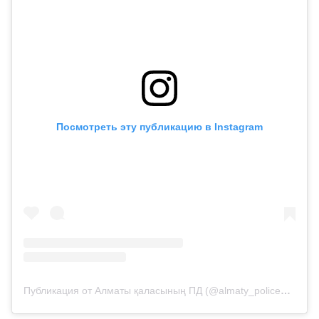
Посмотреть эту публикацию в Instagram
Публикация от Алматы қаласының ПД (@almaty_police_department)