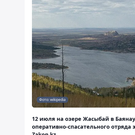
Фото: wikipedia
12 июля на озере Жасыбай в Баяна
оперативно-спасательного отряда
Zakon.kz.