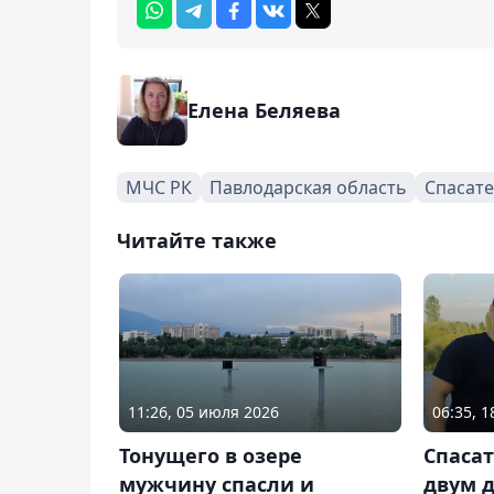
Елена Беляева
МЧС РК
Павлодарская область
Спасат
Читайте также
11:26, 05 июля 2026
06:35, 
Тонущего в озере
Спасат
мужчину спасли и
двум 