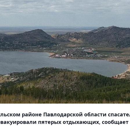
ульском районе Павлодарской области спасат
 эвакуировали пятерых отдыхающих, сообщает