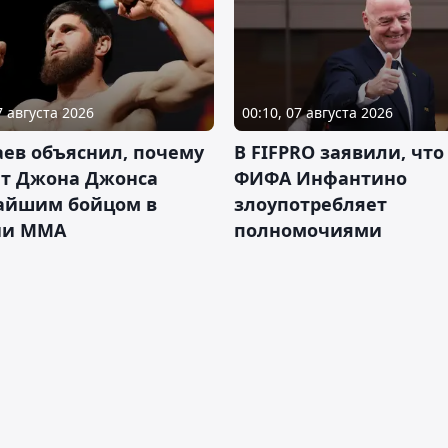
7 августа 2026
00:10, 07 августа 2026
ев объяснил, почему
В FIFPRO заявили, что
ет Джона Джонса
ФИФА Инфантино
айшим бойцом в
злоупотребляет
ии ММА
полномочиями