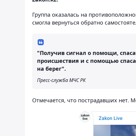
Группа оказалась на противоположном
смогла вернуться обратно самостояте
"Получив сигнал о помощи, спас
происшествия и с помощью спас
на берег".
Пресс-служба МЧС РК
Отмечается, что пострадавших нет. 