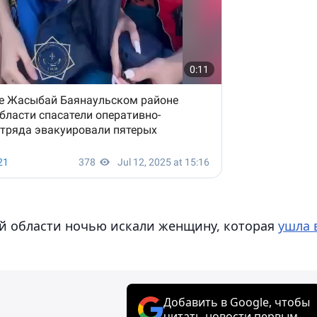
ой области ночью искали женщину, которая
ушла 
Добавить в Google, чтобы
читать новости первым