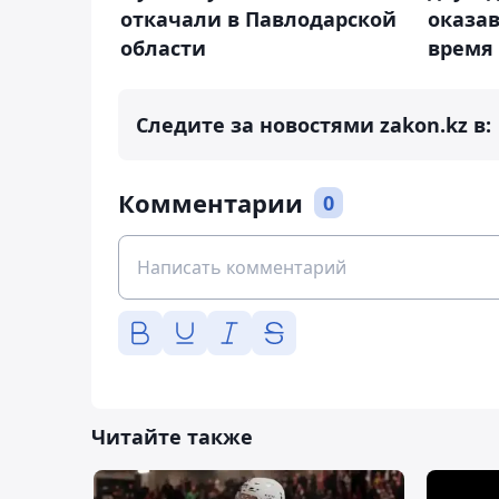
откачали в Павлодарской
оказав
области
время
Следите за новостями zakon.kz в:
Комментарии
0
Читайте также