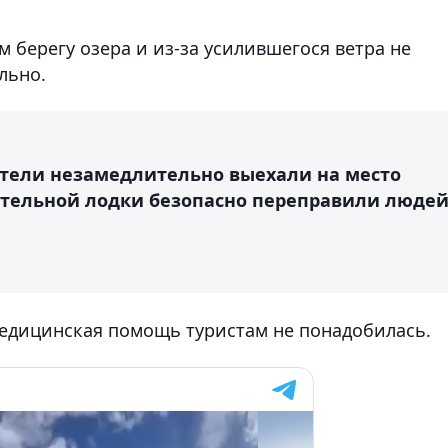
 берегу озера и из-за усилившегося ветра не
льно.
атели незамедлительно выехали на место
ательной лодки безопасно переправили люде
Медицинская помощь туристам не понадобилась.