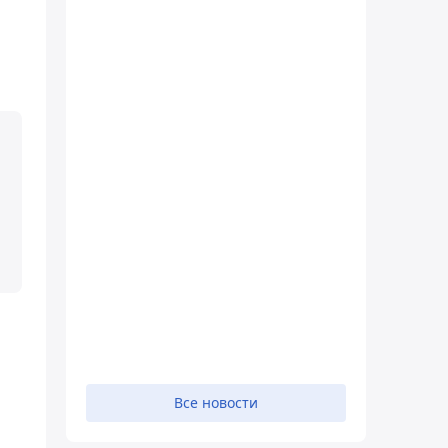
й
Все новости