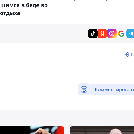
шимся в беде во
 отдыха
В
Комментироват