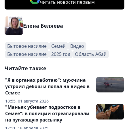
читать новости первым
Елена Беляева
Бытовое насилие
Семей
Видео
Бытовое насилие
2025 год
Область Абай
Читайте также
"Я в органах работаю": мужчина
устроил дебош и попал на видео в
Семее
18:55, 01 августа 2026
"Маньяк убивает подростков в
Семее": в полиции отреагировали
на пугающую рассылку
17:11, 18 апреля 2025