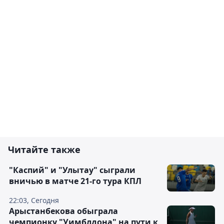
Читайте также
"Каспий" и "Улытау" сыграли
вничью в матче 21-го тура КПЛ
22:03, Сегодня
Арыстанбекова обыграла
чемпионку "Уимблдона" на пути к