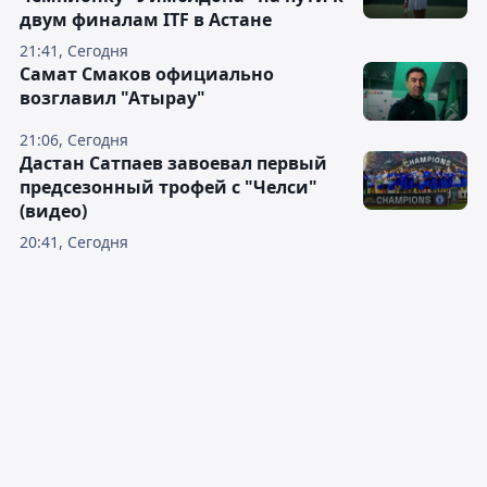
двум финалам ITF в Астане
21:41, Сегодня
Самат Смаков официально
возглавил "Атырау"
21:06, Сегодня
Дастан Сатпаев завоевал первый
предсезонный трофей с "Челси"
(видео)
20:41, Сегодня