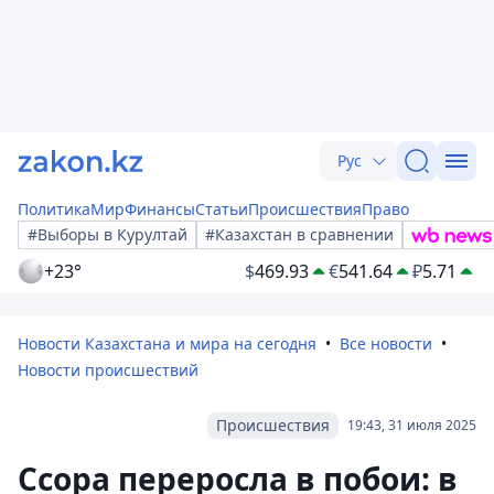
Рус
Политика
Мир
Финансы
Статьи
Происшествия
Право
#Выборы в Курултай
#Казахстан в сравнении
+23°
$
469.93
€
541.64
₽
5.71
Новости Казахстана и мира на сегодня
Все новости
Новости происшествий
Происшествия
19:43, 31 июля 2025
Ссора переросла в побои: в