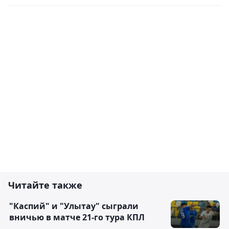
Читайте также
"Каспий" и "Улытау" сыграли
вничью в матче 21-го тура КПЛ