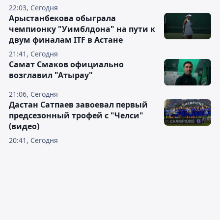
22:03, Сегодня
Арыстанбекова обыграла
чемпионку "Уимблдона" на пути к
двум финалам ITF в Астане
21:41, Сегодня
Самат Смаков официально
возглавил "Атырау"
21:06, Сегодня
Дастан Сатпаев завоевал первый
предсезонный трофей с "Челси"
(видео)
20:41, Сегодня