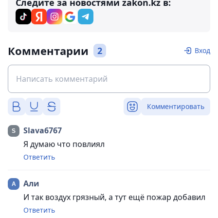
Следите за новостями zakon.kz в:
Комментарии
2
Вход
Комментировать
Slava6767
Я думаю что повлиял
Ответить
Али
И так воздух грязный, а тут ещё пожар добавил
Ответить