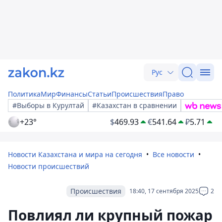
Рус
Политика
Мир
Финансы
Статьи
Происшествия
Право
#Выборы в Курултай
#Казахстан в сравнении
+23°
$
469.93
€
541.64
₽
5.71
Новости Казахстана и мира на сегодня
Все новости
Новости происшествий
Происшествия
18:40, 17 сентября 2025
2
Повлиял ли крупный пожар