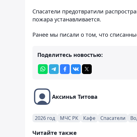
Спасатели предотвратили распростра
пожара устанавливается.
Ранее мы писали о том, что списанн
Поделитесь новостью:
Аксинья Титова
2026 год
МЧС РК
Кафе
Спасатели
Во
Читайте также