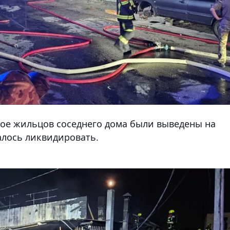
вое жильцов соседнего дома были выведены на
алось ликвидировать.