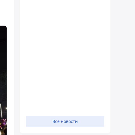
м
Все новости