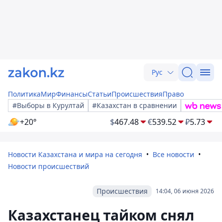
Рус
Политика
Мир
Финансы
Статьи
Происшествия
Право
#Выборы в Курултай
#Казахстан в сравнении
+20°
$
467.48
€
539.52
₽
5.73
Новости Казахстана и мира на сегодня
Все новости
Новости происшествий
Происшествия
14:04, 06 июня 2026
Казахстанец тайком снял