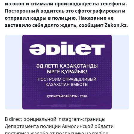
из окон и снимали происходящее на телефоны.
Посторонний водитель это сфотографировал и
отправил кадры в полицию. Наказание не
заставило себя долго ждать, сообщает Zakon.kz.
В direct официальной instagram-страницы
Департамента полиции Акмолинской области
поступила жалоба от подписчика на грубое