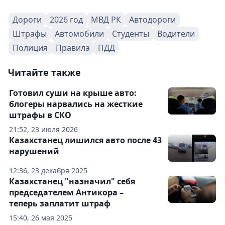
Дороги
2026 год
МВД РК
Автодороги
Штрафы
Автомобили
Студенты
Водители
Полиция
Правила
ПДД
Читайте также
Готовил суши на крыше авто:
блогеры нарвались на жесткие
штрафы в СКО
21:52, 23 июля 2026
Казахстанец лишился авто после 43
нарушений
12:36, 23 декабря 2025
Казахстанец "назначил" себя
председателем Антикора –
теперь заплатит штраф
15:40, 26 мая 2025