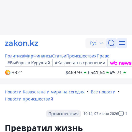
Рус
Политика
Мир
Финансы
Статьи
Происшествия
Право
#Выборы в Курултай
#Казахстан в сравнении
+32°
$
469.93
€
541.64
₽
5.71
Новости Казахстана и мира на сегодня
Все новости
Новости происшествий
Происшествия
10:14, 07 июня 2026
1
Превратил жизнь