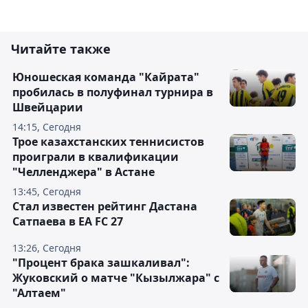
Читайте также
Юношеская команда "Кайрата"
пробилась в полуфинал турнира в
Швейцарии
14:15, Сегодня
Трое казахстанских теннисистов
проиграли в квалификации
"Челленджера" в Астане
13:45, Сегодня
Стал известен рейтинг Дастана
Сатпаева в EA FC 27
13:26, Сегодня
"Процент брака зашкаливал":
Жуковский о матче "Кызылжара" с
"Алтаем"