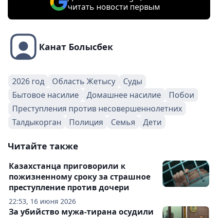
читать новости первым
Канат Болысбек
2026 год
Область Жетысу
Суды
Бытовое насилие
Домашнее насилие
Побои
Преступления против несовершеннолетних
Талдыкорган
Полиция
Семья
Дети
Читайте также
Казахстанца приговорили к
пожизненному сроку за страшное
преступление против дочери
22:53, 16 июня 2026
За убийство мужа-тирана осудили