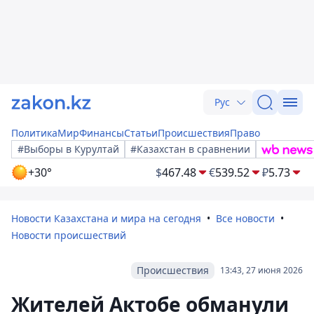
Рус
Политика
Мир
Финансы
Статьи
Происшествия
Право
#Выборы в Курултай
#Казахстан в сравнении
+30°
$
467.48
€
539.52
₽
5.73
Новости Казахстана и мира на сегодня
Все новости
Новости происшествий
Происшествия
13:43, 27 июня 2026
Жителей Актобе обманули