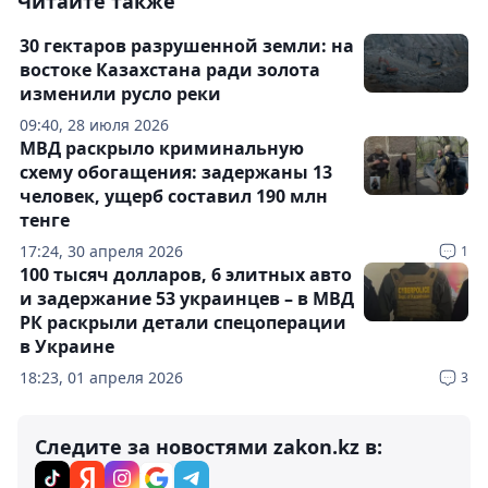
Читайте также
30 гектаров разрушенной земли: на
востоке Казахстана ради золота
изменили русло реки
09:40, 28 июля 2026
МВД раскрыло криминальную
схему обогащения: задержаны 13
человек, ущерб составил 190 млн
тенге
17:24, 30 апреля 2026
1
100 тысяч долларов, 6 элитных авто
и задержание 53 украинцев – в МВД
РК раскрыли детали спецоперации
в Украине
18:23, 01 апреля 2026
3
Следите за новостями zakon.kz в: