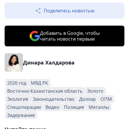
Поделитесь новостью
Добавить в Google, чтобы
читать новости первым
Динара Халдарова
2026 год
МВД РК
Восточно-Казахстанская область
Золото
Экология
Законодательство
Доллар
ОПМ
Спецоперации
Видео
Полиция
Металлы
Задержания