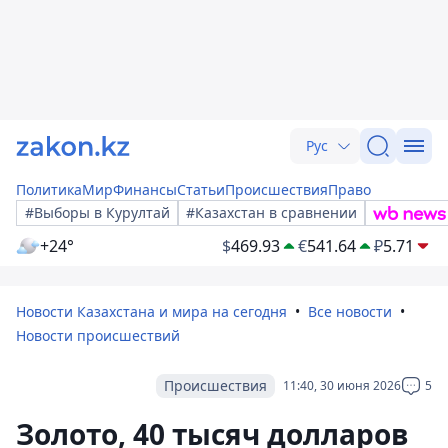
Рус
Политика
Мир
Финансы
Статьи
Происшествия
Право
#Выборы в Курултай
#Казахстан в сравнении
+24°
$
469.93
€
541.64
₽
5.71
Новости Казахстана и мира на сегодня
Все новости
Новости происшествий
Происшествия
11:40, 30 июня 2026
5
Золото, 40 тысяч долларов