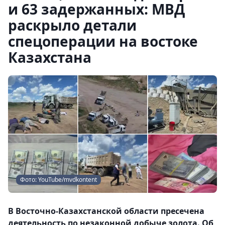
и 63 задержанных: МВД
раскрыло детали
спецоперации на востоке
Казахстана
Фото: YouTube/mvdkontent
В Восточно-Казахстанской области пресечена
деятельность по незаконной добыче золота. Об