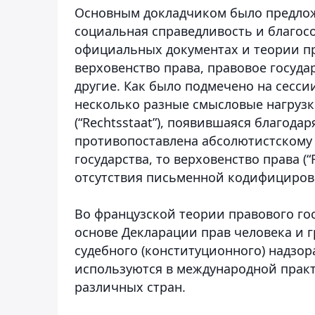
Основным докладчиком было предложе
социальная справедливость и благос
официальных документах и теории п
верховенство права, правовое государ
другие. Как было подмечено на сессии
несколько разные смысловые нагрузк
(“Rechtsstaat”), появившаяся благод
противопоставлена абсолютистскому
государства, то верховенство права (“R
отсутствия письменной кодифициров
Во французской теории правового госу
основе Декларации прав человека и г
судебного (конституционного) надзо
используются в международной практ
различных стран.