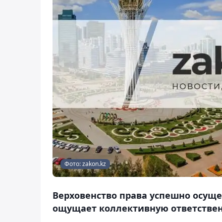
Фото: zakon.kz
Верховенство права успешно осущес
ощущает коллективную ответственн