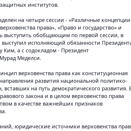
защитных институтов.
зделен на четыре сессии - «Различные концепции
верховенства права», «Право и государство» и
ть выступить обобщающим по первой сессии, в
м выступил исполняющий обязанности Президент
 Ким, а с содокладом - Президент
 Мурад Меделси.
инцип верховенства права как конституционная
 направления развития национальной политико-
, вставших на путь демократического развития. 
равового закона и в целом верховенство права
вом в качестве важнейших признаков
ва.
аний, юридические источники верховенства прав