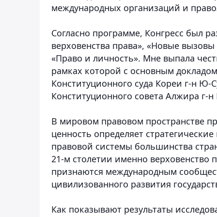
международных организаций и право
Согласно программе, Конгресс был ра
верховенства права», «Новые вызовы 
«Право и личность». Мне выпала чес
рамках которой с основным докладо
Конституционного суда Кореи г-н Ю-Су
Конституционного совета Алжира г-н
В мировом правовом пространстве пр
ценность определяет стратегические
правовой системы большинства стран
21-м столетии именно верховенство п
признаются международным сообщест
цивилизованного развития государст
Как показывают результаты исследов