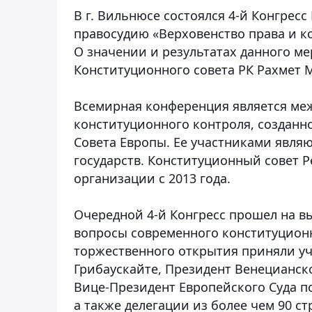
В г. Вильнюсе состоялся 4-й Конгре
правосудию «Верховенство права и к
О значении и результатах данного ме
Конституционного совета РК Рахмет 
Всемирная конференция является ме
конституционного контроля, созданн
Совета Европы. Ее участниками явля
государств. Конституционный совет Р
организации с 2013 года.
Очередной 4-й Конгресс прошел на в
вопросы современного конституционн
торжественного открытия приняли уч
Грибаускайте, Президент Венецианск
Вице-Президент Европейского Суда п
а также делегации из более чем 90 с