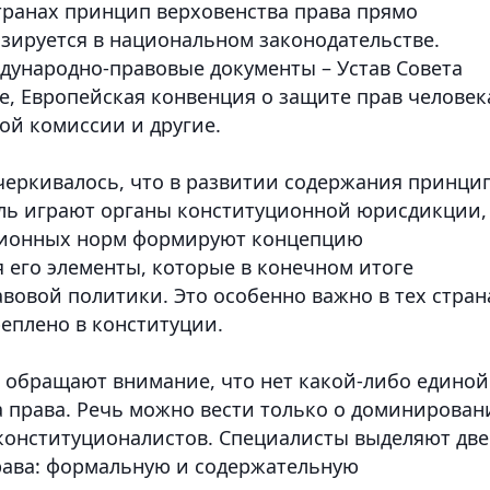
транах принцип верховенства права прямо
изируется в национальном законодательстве.
ународно-правовые документы – Устав Совета
е, Европейская конвенция о защите прав человек
ой комиссии и другие.
еркивалось, что в развитии содержания принци
оль играют органы конституционной юрисдикции,
уционных норм формируют концепцию
 его элементы, которые в конечном итоге
вовой политики. Это особенно важно в тех стран
реплено в конституции.
 обращают внимание, что нет какой-либо единой
 права. Речь можно вести только о доминирован
 конституционалистов. Специалисты выделяют две
рава: формальную и содержательную