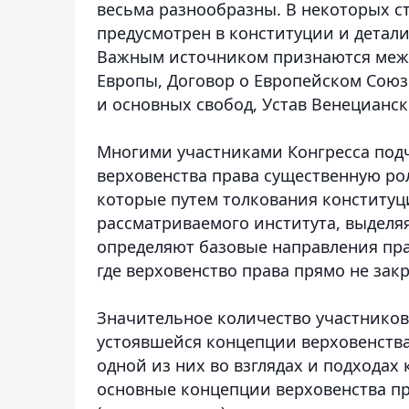
весьма разнообразны. В некоторых с
предусмотрен в конституции и детал
Важным источником признаются межд
Европы, Договор о Европейском Союз
и основных свобод, Устав Венецианск
Многими участниками Конгресса подч
верховенства права существенную р
которые путем толкования констит
рассматриваемого института, выделяя
определяют базовые направления пра
где верховенство права прямо не зак
Значительное количество участников
устоявшейся концепции верховенства
одной из них во взглядах и подходах
основные концепции верховенства п