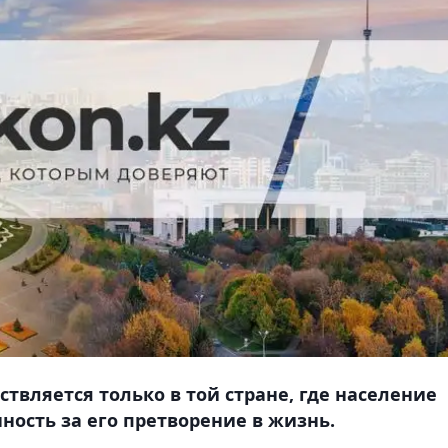
твляется только в той стране, где население
ость за его претворение в жизнь.