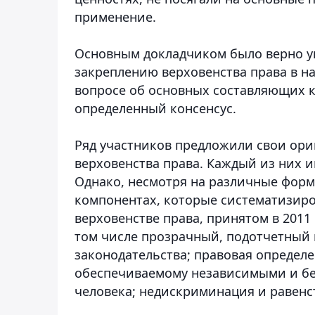
применение.
Основным докладчиком было верно ук
закреплению верховенства права в н
вопросе об основных составляющих 
определенный консенсус.
Ряд участников предложили свои ор
верховенства права. Каждый из них и
Однако, несмотря на различные форму
компонентах, которые систематизиро
верховенстве права, принятом в 2011 
том числе прозрачный, подотчетный
законодательства; правовая определе
обеспечиваемому независимыми и бе
человека; недискриминация и равенс