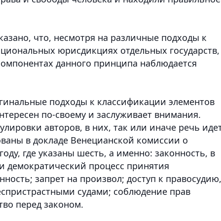
азано, что, несмотря на различные подходы к
ациональных юрисдикциях отдельных государств,
компонентах данного принципа наблюдается
игинальные подходы к классификации элементов
нтересен по-своему и заслуживает внимания.
лировки авторов, в них, так или иначе речь идет
ваны в докладе Венецианской комиссии о
году, где указаны шесть, а именно: законность, в
 и демократический процесс принятия
нность; запрет на произвол; доступ к правосудию
спристрастными судами; соблюдение прав
тво перед законом.