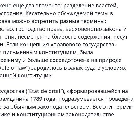
но еще два элемента: разделение властей,
остояние. Касательно обсуждаемой темы в
рава можно встретить разные термины:
ство, господство права, верховенство закона и
, они, несмотря на близость содержания, несут
и. Если концепция «правового государства»
аря письменным конституциям, была
 режиму и больше сосредоточена на природе
ule of law”) зародилось в залах суда в условиях
анной конституции.
дарства (“Etat de droit”), сформировавшейся на
ражданина 1789 года, подразумевается проведен
ра за обычным законодательством. Все эти терми
ике и конституционном законодательстве