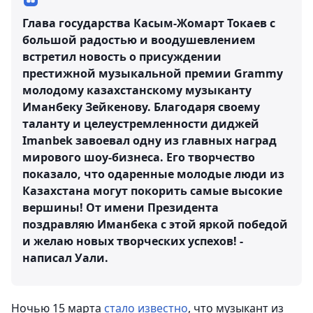
Глава государства Касым-Жомарт Токаев с
большой радостью и воодушевлением
встретил новость о присуждении
престижной музыкальной премии Grammy
молодому казахстанскому музыканту
Иманбеку Зейкенову. Благодаря своему
таланту и целеустремленности диджей
Imanbek завоевал одну из главных наград
мирового шоу-бизнеса. Его творчество
показало, что одаренные молодые люди из
Казахстана могут покорить самые высокие
вершины! От имени Президента
поздравляю Иманбека с этой яркой победой
и желаю новых творческих успехов! -
написал Уали.
Ночью 15 марта
стало известно
, что музыкант из