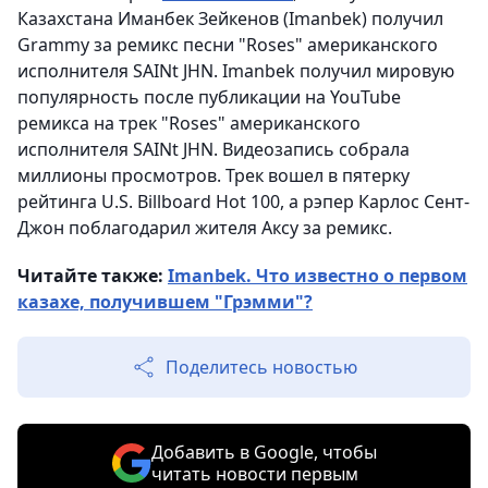
Казахстана Иманбек Зейкенов (Imanbek) получил
Grammy за ремикс песни "Roses" американского
исполнителя SAINt JHN. Imanbek получил мировую
популярность после публикации на YouTube
ремикса на трек "Roses" американского
исполнителя SAINt JHN. Видеозапись собрала
миллионы просмотров. Трек вошел в пятерку
рейтинга U.S. Billboard Hot 100, а рэпер Карлос Сент-
Джон поблагодарил жителя Аксу за ремикс.
Читайте также:
Imanbek. Что известно о первом
казахе, получившем "Грэмми"?
Поделитесь новостью
Добавить в Google, чтобы
читать новости первым