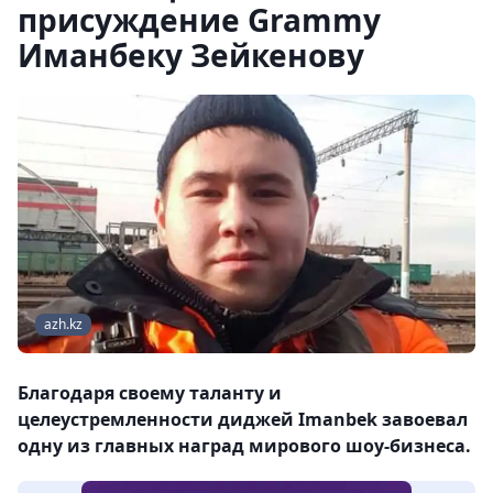
присуждение Grammy
Иманбеку Зейкенову
azh.kz
Благодаря своему таланту и
целеустремленности диджей Imanbek завоевал
одну из главных наград мирового шоу-бизнеса.