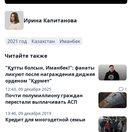
Ирина Капитанова
2021 год
Казахстан
Иманбек
Читайте также
"Құтты болсын, Иманбек!": фанаты
ликуют после награждения диджея
орденом "Құрмет"
12:43, 09 декабря 2025
1
Почти полумиллиону граждан
перестали выплачивать АСП
13:46, 09 декабря 2019
Кредит для многодетной семьи