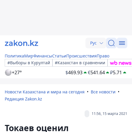
Рус
Политика
Мир
Финансы
Статьи
Происшествия
Право
#Выборы в Курултай
#Казахстан в сравнении
+27°
$
469.93
€
541.64
₽
5.71
Новости Казахстана и мира на сегодня
Все новости
Редакция Zakon.kz
11:56, 15 марта 2021
Токаев оценил