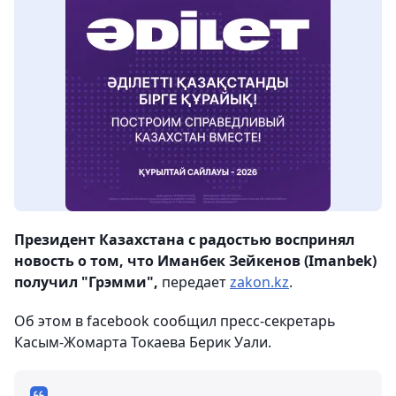
Президент Казахстана с радостью воспринял
новость о том, что Иманбек Зейкенов (Imanbek)
получил "Грэмми",
передает
zakon.kz
.
Об этом в facebook сообщил пресс-секретарь
Касым-Жомарта Токаева Берик Уали.