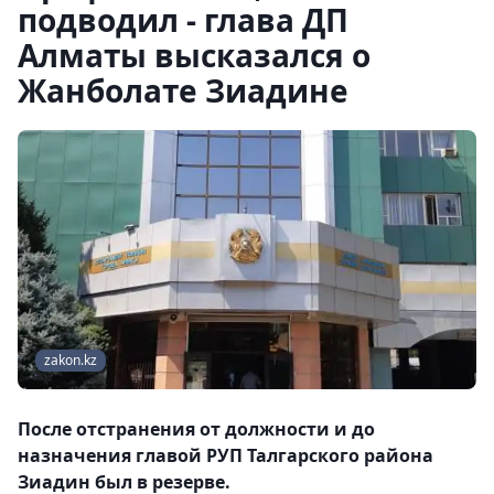
подводил - глава ДП
Алматы высказался о
Жанболате Зиадине
zakon.kz
После отстранения от должности и до
назначения главой РУП Талгарского района
Зиадин был в резерве.