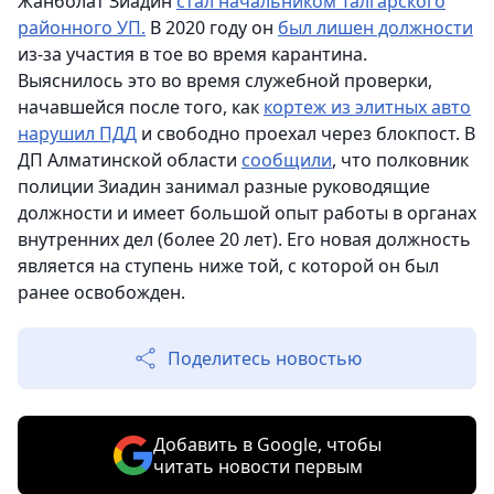
Жанболат Зиадин
стал начальником Талгарского
районного УП.
В 2020 году он
был лишен должности
из-за участия в тое во время карантина.
Выяснилось это во время служебной проверки,
начавшейся после того, как
кортеж из элитных авто
нарушил ПДД
и свободно проехал через блокпост. В
ДП Алматинской области
сообщили
, что полковник
полиции Зиадин занимал разные руководящие
должности и имеет большой опыт работы в органах
внутренних дел (более 20 лет). Его новая должность
является на ступень ниже той, с которой он был
ранее освобожден.
Поделитесь новостью
Добавить в Google, чтобы
читать новости первым