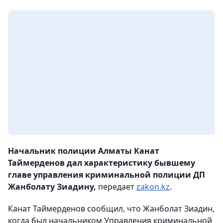
Начальник полиции Алматы Канат
Таймерденов дал характеристику бывшему
главе управления криминальной полиции ДП
Жанболату Зиадину,
передает
zakon.kz
.
Канат Таймерденов сообщил, что Жанболат Зиадин,
когда был начальником Управления криминальной