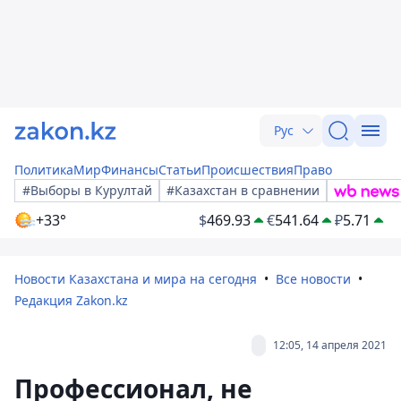
Рус
Политика
Мир
Финансы
Статьи
Происшествия
Право
#Выборы в Курултай
#Казахстан в сравнении
+33°
$
469.93
€
541.64
₽
5.71
Новости Казахстана и мира на сегодня
Все новости
Редакция Zakon.kz
12:05, 14 апреля 2021
Профессионал, не