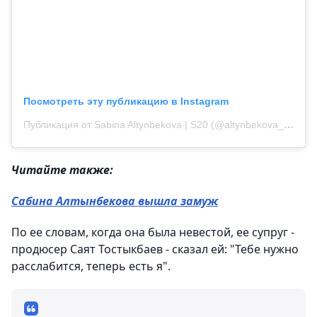
Посмотреть эту публикацию в Instagram
Публикация от Sabina Altynbekova | S20 (@altynbekova_20)
Читайте также:
Сабина Алтынбекова вышла замуж
По ее словам, когда она была невестой, ее супруг -
продюсер Саят Тостыкбаев - сказал ей: "Тебе нужно
расслабится, теперь есть я".