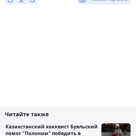
Читайте также
Казахстанский хоккеист Буяльский
помог "Полонии" победить в