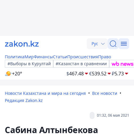
Рус
Политика
Мир
Финансы
Статьи
Происшествия
Право
#Выборы в Курултай
#Казахстан в сравнении
+20°
$
467.48
€
539.52
₽
5.73
Новости Казахстана и мира на сегодня
Все новости
Редакция Zakon.kz
01:32, 06 мая 2021
Сабина Алтынбекова