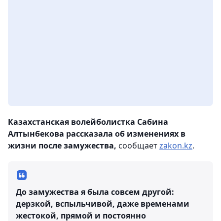
Казахстанская волейболистка Сабина
Алтынбекова рассказала об изменениях в
жизни после замужества,
сообщает
zakon.kz
.
До замужества я была совсем другой:
дерзкой, вспыльчивой, даже временами
жестокой, прямой и постоянно