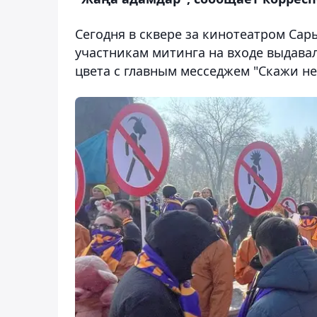
Сегодня в сквере за кинотеатром Сар
участникам митинга на входе выдав
цвета с главным месседжем "Скажи н