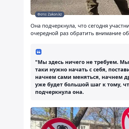
Фото: Zakon.kz
Она подчеркнула, что сегодня участн
очередной раз обратить внимание об
"Мы здесь ничего не требуем. Мы
таки нужно начать с себя, постав
начнем сами меняться, начнем др
уже будет большой шаг к тому, ч
подчеркнула она.