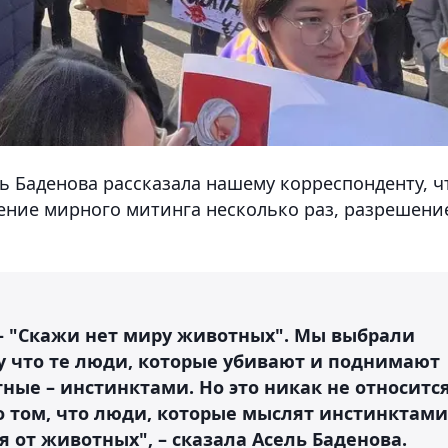
ь Баденова рассказала нашему корреспонденту, ч
ение мирного митинга несколько раз, разрешени
– "Скажи нет миру животных". Мы выбрали
у что те люди, которые убивают и поднимают
тные – инстинктами. Но это никак не относитс
 том, что люди, которые мыслят инстинктами
 от животных", – сказала Асель Баденова.