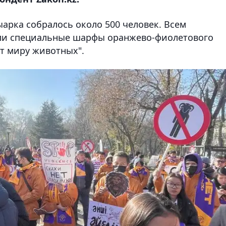
ыарка собралось около 500 человек. Всем
али специальные шарфы оранжево-фиолетового
ет миру животных".