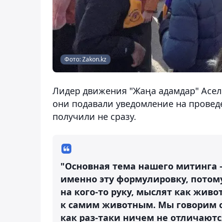
Фото: Zakon.kz
Лидер движения "Жаңа адамдар" Асел
они подавали уведомление на провед
получили не сразу.
"Основная тема нашего митинга 
именно эту формулировку, потом
на кого-то руку, мыслят как живо
к самим животным. Мы говорим о
как раз-таки ничем не отличаются