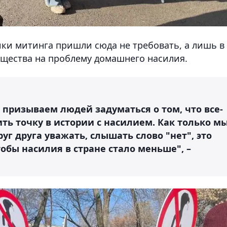
ики митинга пришли сюда не требовать, а лишь в
щества на проблему домашнего насилия.
 призываем людей задуматься о том, что все-
ить точку в истории с насилием. Как только м
уг друга уважать, слышать слово "нет", это
тобы насилия в стране стало меньше", –