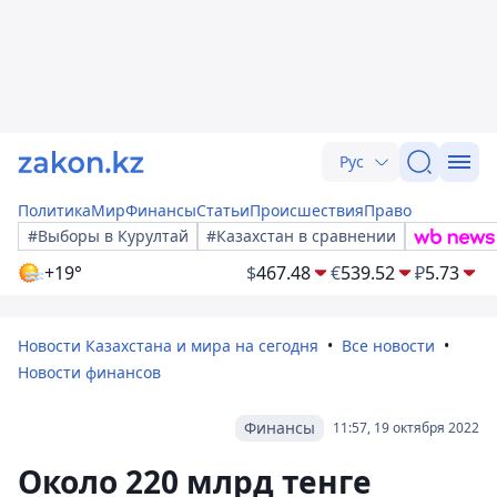
Рус
Политика
Мир
Финансы
Статьи
Происшествия
Право
#Выборы в Курултай
#Казахстан в сравнении
+19°
$
467.48
€
539.52
₽
5.73
Новости Казахстана и мира на сегодня
Все новости
Новости финансов
Финансы
11:57, 19 октября 2022
Около 220 млрд тенге