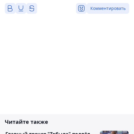
Комментировать
Читайте также
Главный тренер "Тобыла" подвёл