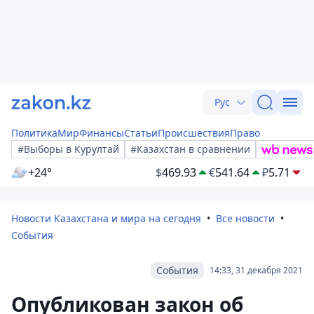
Рус
Политика
Мир
Финансы
Статьи
Происшествия
Право
#Выборы в Курултай
#Казахстан в сравнении
+24°
$
469.93
€
541.64
₽
5.71
Новости Казахстана и мира на сегодня
Все новости
События
События
14:33, 31 декабря 2021
Опубликован закон об