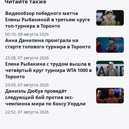
Читайте также
Видеообзор победного матча
Елены Рыбакиной в третьем круге
топ-турнира в Торонто
00:10, 08 августа 2026
Анна Данилина проиграла на
старте топового турнира в Торонто
23:28, 07 августа 2026
Елена Рыбакина с трудом вышла в
четвёртый круг турнира WTA 1000 в
Торонто
23:09, 07 августа 2026
Даниэль Дюбуа проведёт
следующий бой против экс-
чемпиона мира по боксу Уордли
22:52, 07 августа 2026