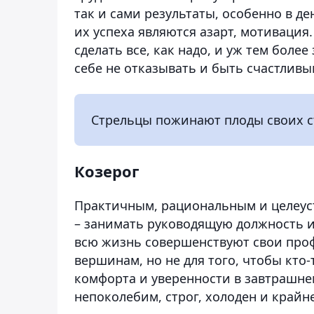
так и сами результаты, особенно в д
их успеха являются азарт, мотивация.
сделать все, как надо, и уж тем более
себе не отказывать и быть счастливы
Стрельцы пожинают плоды своих ст
Козерог
Практичным, рациональным и целеус
– занимать руководящую должность и
всю жизнь совершенствуют свои про
вершинам, но не для того, чтобы кто-т
комфорта и уверенности в завтрашне
непоколебим, строг, холоден и край