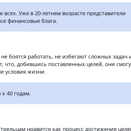
 всех. Уже в 20-летнем возрасте представители
все финансовые блага.
е боятся работать, не избегают сложных задач 
т, что, добившись поставленных целей, они смогу
е условия жизни.
к 40 годам.
рельцам нравится как процесс достижения целе