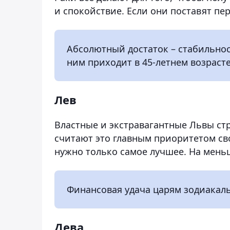
и спокойствие. Если они поставят пер
Абсолютный достаток – стабильност
ним приходит в 45-летнем возрасте
Лев
Властные и экстравагантные Львы ст
считают это главным приоритетом сво
нужно только самое лучшее. На меньш
Финансовая удача царям зодиакальн
Дева