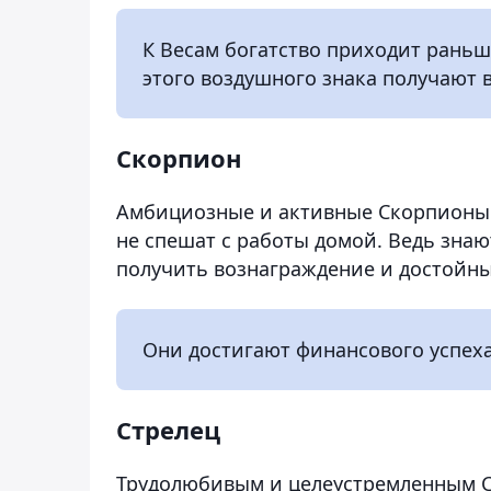
К Весам богатство приходит раньше
этого воздушного знака получают 
Скорпион
Амбициозные и активные Скорпионы н
не спешат с работы домой. Ведь знаю
получить вознаграждение и достойны
Они достигают финансового успеха 
Стрелец
Трудолюбивым и целеустремленным Ст