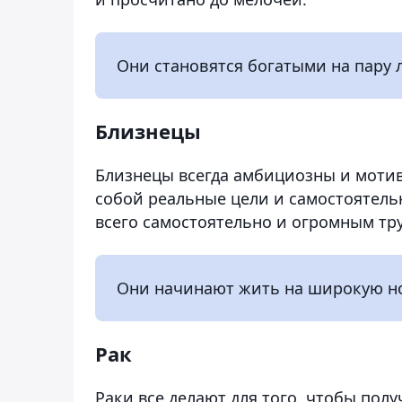
Они становятся богатыми на пару л
Близнецы
Близнецы всегда амбициозны и мотиви
собой реальные цели и самостоятель
всего самостоятельно и огромным тр
Они начинают жить на широкую но
Рак
Раки все делают для того, чтобы полу