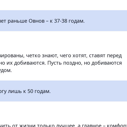
ет раньше Овнов – к 37-38 годам.
рованы, четко знают, чего хотят, ставят перед
но их добиваются. Пусть поздно, но добиваются
удом.
гу лишь к 50 годам.
чить от жизни только лучшее, а главное – комфор