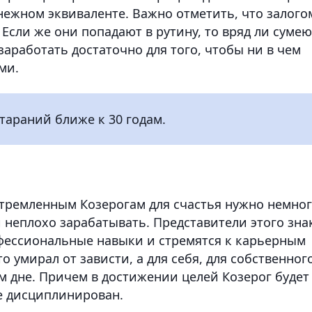
енежном эквиваленте. Важно отметить, что залого
 Если же они попадают в рутину, то вряд ли сумею
 заработать достаточно для того, чтобы ни в чем
ми.
араний ближе к 30 годам.
тремленным Козерогам для счастья нужно немно
 неплохо зарабатывать. Представители этого зна
фессиональные навыки и стремятся к карьерным
о умирал от зависти, а для себя, для собственног
м дне. Причем в достижении целей Козерог будет
не дисциплинирован.