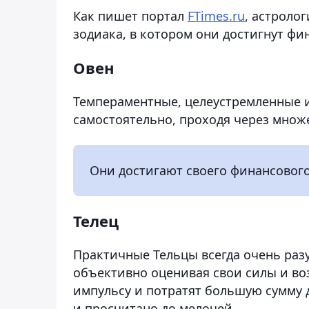
Как пишет портал
FTimes.ru
, астроло
зодиака, в котором они достигнут фи
Овен
Темпераментные, целеустремленные 
самостоятельно, проходя через множ
Они достигают своего финансового
Телец
Практичные Тельцы всегда очень раз
объективно оценивая свои силы и воз
импульсу и потратят большую сумму д
и просчитано до мелочей.