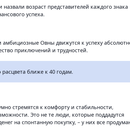
ги назвали возраст представителей каждого знака
нансового успеха.
и амбициозные Овны движутся к успеху абсолютн
ество приключений и трудностей.
 расцвета ближе к 40 годам.
умно стремятся к комфорту и стабильности,
можности. Это не те люди, которые поддадутся
енег на спонтанную покупку, – у них все продума