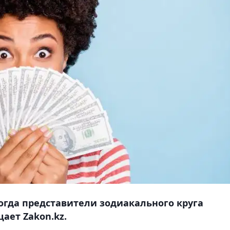
когда представители зодиакального круга
щает Zakon.kz.