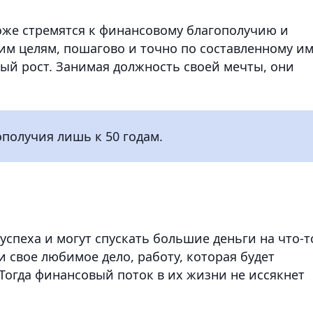
тоже стремятся к финансовому благополучию и
им целям, пошагово и точно по составленному и
рный рост. Занимая должность своей мечты, они
получия лишь к 50 годам.
успеха и могут спускать большие деньги на что-т
и свое любимое дело, работу, которая будет
 Тогда финансовый поток в их жизни не иссякнет