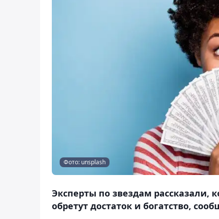
Фото: unsplash
Эксперты по звездам рассказали, 
обретут достаток и богатство, сооб