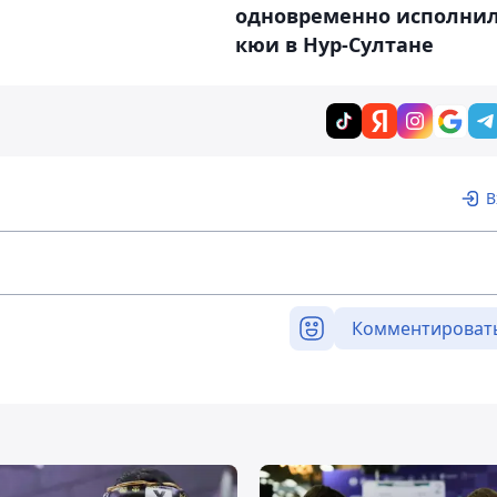
одновременно исполни
кюи в Нур-Султане
В
Комментироват