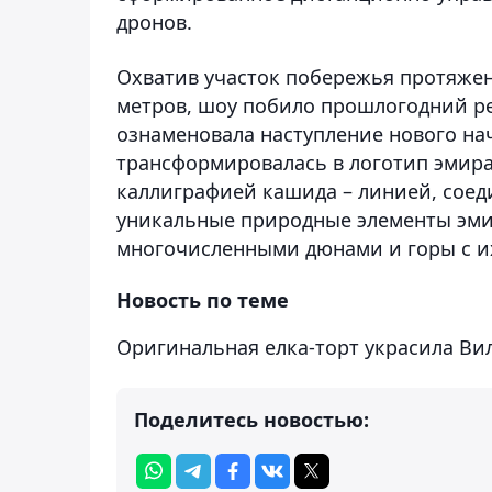
дронов.
Охватив участок побережья протяжен
метров, шоу побило прошлогодний рек
ознаменовала наступление нового на
трансформировалась в логотип эмира
каллиграфией кашида – линией, соед
уникальные природные элементы эмир
многочисленными дюнами и горы с 
Новость по теме
Оригинальная елка-торт украсила Ви
Поделитесь новостью: