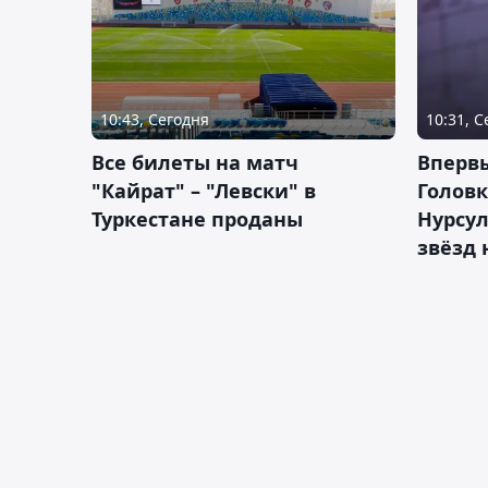
10:43, Сегодня
10:31, 
Все билеты на матч
Вперв
"Кайрат" – "Левски" в
Головк
Туркестане проданы
Нурсул
звёзд 