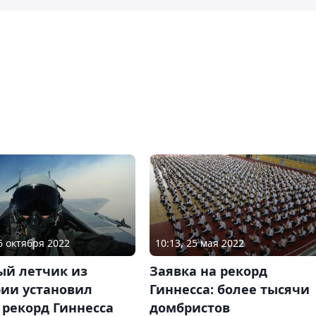
16 октября 2022
10:13, 25 мая 2022
ый летчик из
Заявка на рекорд
рии установил
Гиннесса: более тысячи
 рекорд Гиннесса
домбристов