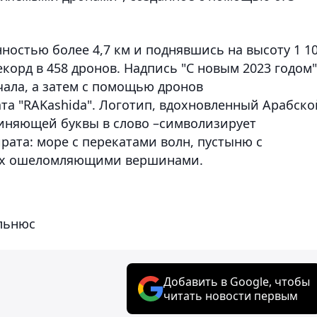
ностью более 4,7 км и поднявшись на высоту 1 1
орд в 458 дронов. Надпись "С новым 2023 годом"
чала, а затем с помощью дронов
та "RAKashida". Логотип, вдохновленный Арабско
иняющей буквы в слово –символизирует
ата: море с перекатами волн, пустыню с
их ошеломляющими вершинами.
льнюс
Добавить в Google, чтобы
читать новости первым