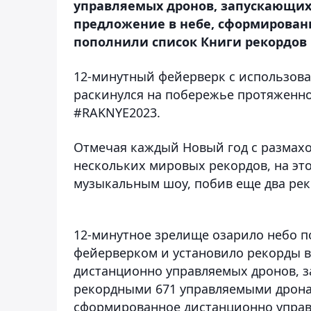
управляемых дронов, запускающих
предложение в небе, сформирова
пополнили список Книги рекордов Г
12-минутный фейерверк с использова
раскинулся на побережье протяженно
#RAKNYE2023.
Отмечая каждый Новый год с размахо
нескольких мировых рекордов, на эт
музыкальным шоу, побив еще два рек
12-минутное зрелище озарило небо 
фейерверком и установило рекорды в
дистанционно управляемых дронов, 
рекордными 671 управляемыми дрона
сформированное дистанционно управ