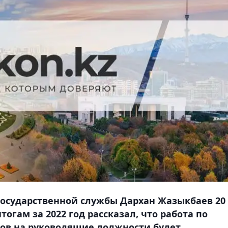
государственной службы Дархан Жазыкбаев 20
огам за 2022 год рассказал, что работа по
ов на руководящие должности будет