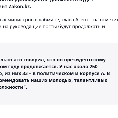
нт Zakon.kz.
х министров в кабмине, глава Агентства отмети
 на руководящие посты будут продолжать и
лько что говорил, что по президентскому
ом году продолжается. У нас около 250
, из них 33 – в политическом и корпусе А. В
комендовать наших молодых, талантливых
олжности".