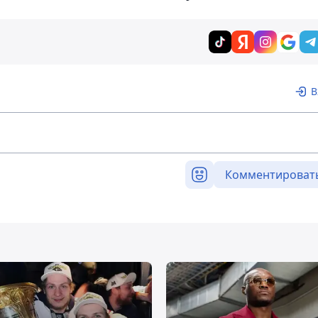
В
Комментироват