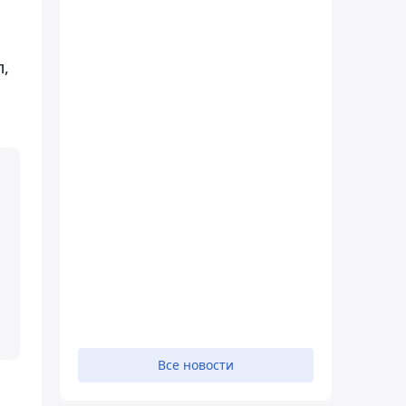
л,
Все новости