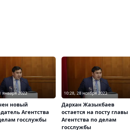
10:28, 28 ноября 2022
11 января 2022
Дархан Жазыкбаев
чен новый
остается на посту главы
датель Агентства
Агентства по делам
делам госслужбы
госслужбы