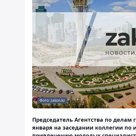
Фото: zakon.kz
Председатель Агентства по делам 
января на заседании коллегии по ит
привлечению молодых специалист