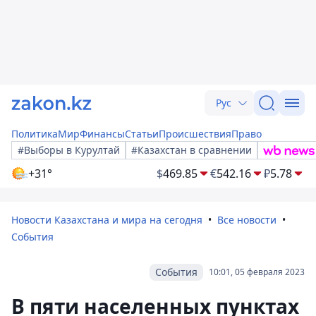
Рус
Политика
Мир
Финансы
Статьи
Происшествия
Право
#Выборы в Курултай
#Казахстан в сравнении
+31°
$
469.85
€
542.16
₽
5.78
Новости Казахстана и мира на сегодня
Все новости
События
События
10:01, 05 февраля 2023
В пяти населенных пунктах