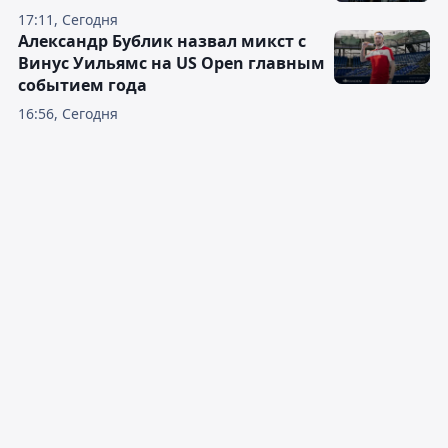
17:11, Сегодня
Александр Бублик назвал микст с
Винус Уильямс на US Open главным
событием года
16:56, Сегодня