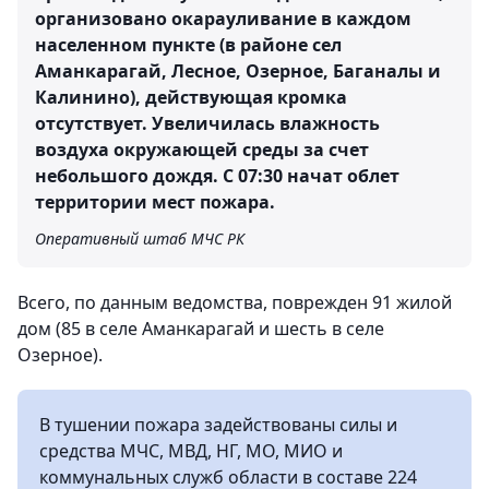
организовано окарауливание в каждом
населенном пункте (в районе сел
Аманкарагай, Лесное, Озерное, Баганалы и
Калинино), действующая кромка
отсутствует. Увеличилась влажность
воздуха окружающей среды за счет
небольшого дождя. С 07:30 начат облет
территории мест пожара.
Оперативный штаб МЧС РК
Всего, по данным ведомства, поврежден 91 жилой
дом (85 в селе Аманкарагай и шесть в селе
Озерное).
В тушении пожара задействованы силы и
средства МЧС, МВД, НГ, МО, МИО и
коммунальных служб области в составе 224