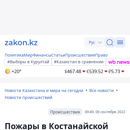
Рус
Политика
Мир
Финансы
Статьи
Происшествия
Право
#Выборы в Курултай
#Казахстан в сравнении
+20°
$
467.48
€
539.52
₽
5.73
Новости Казахстана и мира на сегодня
Все новости
Новости происшествий
Происшествия
09:49, 06 сентября 2022
Пожары в Костанайской