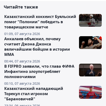
Читайте также
Казахстанский хоккеист Буяльский
помог "Полонии" победить в
товарищеском матче
01:09, 07 августа 2026
Анкалаев объяснил, почему
считает Джона Джонса
величайшим бойцом в истории
ММА
00:44, 07 августа 2026
В FIFPRO заявили, что глава ФИФА
Инфантино злоупотребляет
полномочиями
00:10, 07 августа 2026
Казахстанский нападающий
Торекул стал игроком
"Барановичей"
23:34, 06 августа 2026